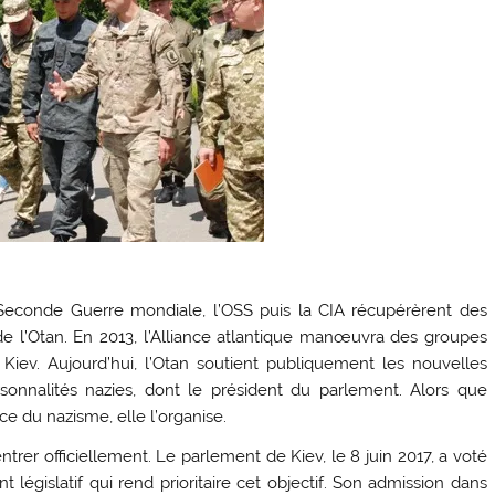
a Seconde Guerre mondiale, l’OSS puis la CIA récupérèrent des
e l’Otan. En 2013, l’Alliance atlantique manœuvra des groupes
iev. Aujourd’hui, l’Otan soutient publiquement les nouvelles
sonnalités nazies, dont le président du parlement. Alors que
e du nazisme, elle l’organise.
entrer officiellement. Le parlement de Kiev, le 8 juin 2017, a voté
législatif qui rend prioritaire cet objectif. Son admission dans