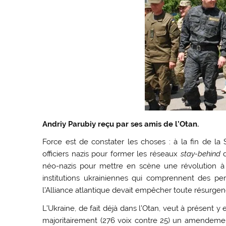
Andriy Parubiy reçu par ses amis de l’Otan.
Force est de constater les choses : à la fin de l
officiers nazis pour former les réseaux
stay-behind
d
néo-nazis pour mettre en scène une révolution à K
institutions ukrainiennes qui comprennent des per
l’Alliance atlantique devait empêcher toute résurgenc
L’Ukraine, de fait déjà dans l’Otan, veut à présent y 
majoritairement (276 voix contre 25) un amendement 