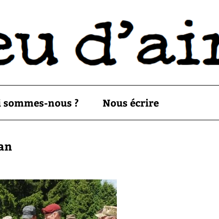
i sommes-nous ?
Nous écrire
tan