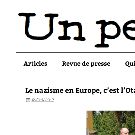
Articles
Revue de presse
Qu
Le nazisme en Europe, c’est l’O
18/06/2017