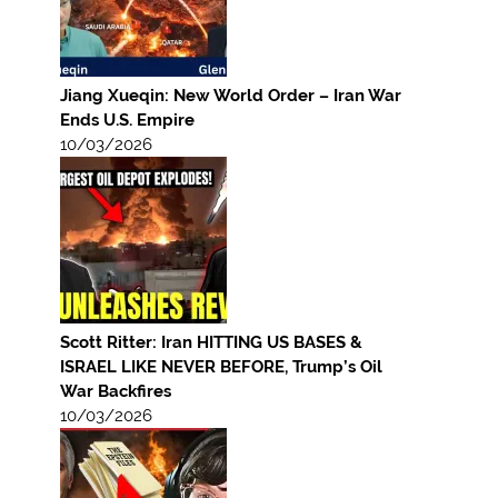
Jiang Xueqin: New World Order – Iran War
Ends U.S. Empire
10/03/2026
Scott Ritter: Iran HITTING US BASES &
ISRAEL LIKE NEVER BEFORE, Trump’s Oil
War Backfires
10/03/2026