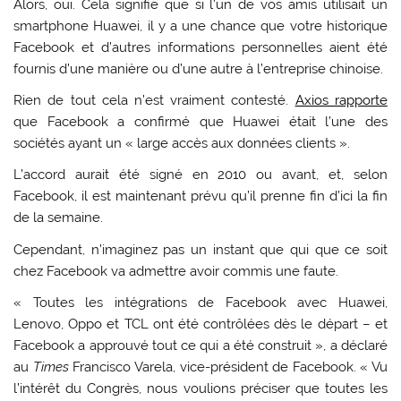
Alors, oui. Cela signifie que si l’un de vos amis utilisait un
smartphone Huawei, il y a une chance que votre historique
Facebook et d’autres informations personnelles aient été
fournis d’une manière ou d’une autre à l’entreprise chinoise.
Rien de tout cela n’est vraiment contesté.
Axios rapporte
que Facebook a confirmé que Huawei était l’une des
sociétés ayant un « large accès aux données clients ».
L’accord aurait été signé en 2010 ou avant, et, selon
Facebook, il est maintenant prévu qu’il prenne fin d’ici la fin
de la semaine.
Cependant, n’imaginez pas un instant que qui que ce soit
chez Facebook va admettre avoir commis une faute.
« Toutes les intégrations de Facebook avec Huawei,
Lenovo, Oppo et TCL ont été contrôlées dès le départ – et
Facebook a approuvé tout ce qui a été construit », a déclaré
au
Times
Francisco Varela, vice-président de Facebook. « Vu
l’intérêt du Congrès, nous voulions préciser que toutes les