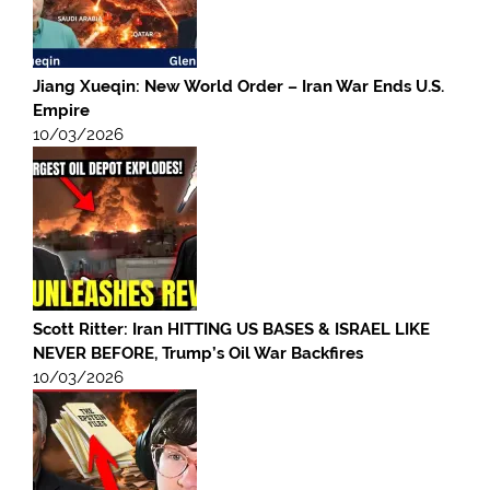
Jiang Xueqin: New World Order – Iran War Ends U.S.
Empire
10/03/2026
Scott Ritter: Iran HITTING US BASES & ISRAEL LIKE
NEVER BEFORE, Trump’s Oil War Backfires
10/03/2026