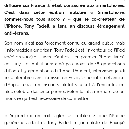
diffusée sur France 2, était consacrée aux smartphones.
C’est dans cette édition intitulée « Smartphone,
sommes-nous tous accro ? » que le co-créateur de
l’iPhone, Tony Fadell, a tenu un discours étrangement
anti-écrans.
Son nom n’est pas forcément connu du grand public mais
l’informaticien américain
Tony Fadell
est l’inventeur de l’iPod
(créé en 2001) et – avec d’autres – du premier iPhone, lancé
en 2007. En tout, il aura créé pas moins de 18 générations
d’iPod et 3 générations d’iPhone. Pourtant, interviewé jeudi
10 septembre dans l’émission « Envoyé spécial », cet ancien
d’Apple tenait un discours plutôt virulent à l’encontre du
plus célèbre des smartphones.Selon lui, il a même créé un
monstre qu’il est nécessaire de combattre.
« Aujourd’hui, on doit régler les problèmes que l’iPhone
génère », a déclaré Tony Fadell au journaliste d’« Envoyé