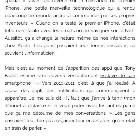
spécial », avant de revenir sur la naissance du premier
iPhone, une petite merveille technologique qui a rendu
beaucoup de monde accro, à commencer par ses propres
inventeurs. « Quand on a testé le premier iPhone, c’était
tellement facile avec les emails ou de naviguer sur le Net…
Aussitôt, ça a changé la nature même de nos interactions
chez Apple. Les gens passaient leur temps dessus », se
souvient l’informaticien.
Mais c’est au moment de l’apparition des appli que Tony
Fadell estime être devenu véritablement
esclave de son
smartphone
: « Vers 2010-2011, c’est là que j’ai réalisé. A
cause des appli, des notifications qui commençaient à
apparaître. Je me suis dit «Il faut que j’arrive à tenir (mon
iPhone) à distance si je veux parler avec les autres parce
que ça me détourne de mes conversations. » Les gens
passaient leur temps à regarder leur écran alors qu’on était
en train de parler. »