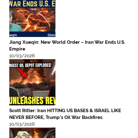
Jiang Xueqin: New World Order – Iran War Ends U.S.
Empire
10/03/2026
Scott Ritter: Iran HITTING US BASES & ISRAEL LIKE
NEVER BEFORE, Trump’s Oil War Backfires
10/03/2026