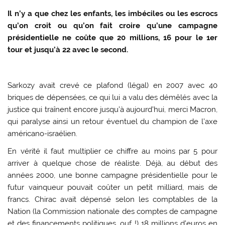
Il n’y a que chez les enfants, les imbéciles ou les escrocs
qu’on croit ou qu’on fait croire qu’une campagne
présidentielle ne coûte que 20 millions, 16 pour le 1er
tour et jusqu’à 22 avec le second.
Sarkozy avait crevé ce plafond (légal) en 2007 avec 40
briques de dépensées, ce qui lui a valu des démêlés avec la
justice qui traînent encore jusqu’à aujourd’hui, merci Macron,
qui paralyse ainsi un retour éventuel du champion de l’axe
américano-israélien.
En vérité il faut multiplier ce chiffre au moins par 5 pour
arriver à quelque chose de réaliste. Déjà, au début des
années 2000, une bonne campagne présidentielle pour le
futur vainqueur pouvait coûter un petit milliard, mais de
francs. Chirac avait dépensé selon les comptables de la
Nation (la Commission nationale des comptes de campagne
et des financements politiques, ouf !) 18 millions d’euros en