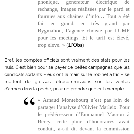
phonique, générateur électrique de
rechange, images réalisées par le parti et
fournies aux chaînes d’info… Tout a été
fait en grand, en très grand par
Bygmalion, l’agence choisie par l’UMP
pour les meetings. Et le tarif est élevé,
trop élevé. » (
L’Obs
)
Bref, les comptes officiels sont vraiment des stats pour les
nuls. C’est bien pour se payer de belles campagnes que les
candidats sortants – eux ont la main sur le robinet à fric – se
mettent de grosses rétrocommissions sur les ventes
d’armes dans la poche, pour ne prendre que cet exemple.
« Arnaud Montebourg n’est pas loin de
partager l’analyse d’Olivier Marleix. Pour
le prédécesseur d’Emmanuel Macron à
Bercy, cette pluie d’honoraires avait
conduit, a-t-il dit devant la commission