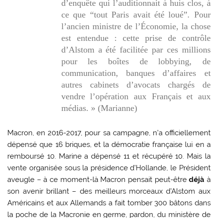
d’enquête qui l’auditionnait à huis clos, à
ce que “tout Paris avait été loué”. Pour
l’ancien ministre de l’Économie, la chose
est entendue : cette prise de contrôle
d’Alstom a été facilitée par ces millions
pour les boîtes de lobbying, de
communication, banques d’affaires et
autres cabinets d’avocats chargés de
vendre l’opération aux Français et aux
médias. » (Marianne)
Macron, en 2016-2017, pour sa campagne, n’a officiellement
dépensé que 16 briques, et la démocratie française lui en a
remboursé 10. Marine a dépensé 11 et récupéré 10. Mais la
vente organisée sous la présidence d’Hollande, le Président
aveugle – à ce moment-là Macron pensait peut-être
déjà
à
son avenir brillant – des meilleurs morceaux d’Alstom aux
Américains et aux Allemands a fait tomber 300 bâtons dans
la poche de la Macronie en germe, pardon, du ministère de