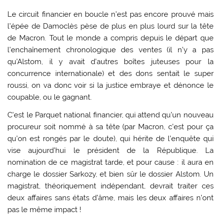
Le circuit financier en boucle n’est pas encore prouvé mais
l’épée de Damoclès pèse de plus en plus lourd sur la tête
de Macron. Tout le monde a compris depuis le départ que
l’enchaînement chronologique des ventes (il n’y a pas
qu’Alstom, il y avait d’autres boîtes juteuses pour la
concurrence internationale) et des dons sentait le super
roussi, on va donc voir si la justice embraye et dénonce le
coupable, ou le gagnant.
C’est le Parquet national financier, qui attend qu’un nouveau
procureur soit nommé à sa tête (par Macron, c’est pour ça
qu’on est rongés par le doute), qui hérite de l’enquête qui
vise aujourd’hui le président de la République. La
nomination de ce magistrat tarde, et pour cause : il aura en
charge le dossier Sarkozy, et bien sûr le dossier Alstom. Un
magistrat, théoriquement indépendant, devrait traiter ces
deux affaires sans états d’âme, mais les deux affaires n’ont
pas le même impact !