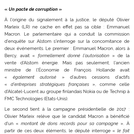
«
Un pacte de corruption
»
À l’origine du signalement à la justice, le député Olivier
Marleix (LR) ne cache en effet pas sa cible : Emmanuel
Macron. Le parlementaire qui a conduit la commission
d’enquête sur Alstom s’interroge sur la concomitance de
deux événements. Le premier : Emmanuel Macron, alors à
Bercy, avait «
formellement donné l’autorisation
» de la
vente d’Alstom énergie. Mais pas seulement, l’ancien
ministre de l’Économie de François Hollande avait
«
également autorisé
» d’autres cessions d’actifs
«
d’entreprises stratégiques françaises
», comme celle
d’Alcatel-Lucent au groupe finlandais Nokia ou de Technip à
FMC Technologies (Etats-Unis).
Le second tient à la campagne présidentielle de 2017 :
Olivier Marleix relève que le candidat Macron a bénéficié
d’un «
montant de dons records pour sa campagne
». À
partir de ces deux éléments, le député interroge «
le fait