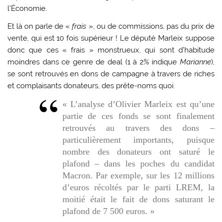
l’Économie.
Et là on parle de «
frais
», ou de commissions, pas du prix de
vente, qui est 10 fois supérieur ! Le député Marleix suppose
donc que ces « frais » monstrueux, qui sont d’habitude
moindres dans ce genre de deal (1 à 2% indique
Marianne
),
se sont retrouvés en dons de campagne à travers de riches
et complaisants donateurs, des prête-noms quoi.
« L’analyse d’Olivier Marleix est qu’une
partie de ces fonds se sont finalement
retrouvés au travers des dons –
particulièrement importants, puisque
nombre des donateurs ont saturé le
plafond – dans les poches du candidat
Macron. Par exemple, sur les 12 millions
d’euros récoltés par le parti LREM, la
moitié était le fait de dons saturant le
plafond de 7 500 euros. »