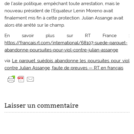
de l’asile politique, empêchant toute arrestation, mais le
nouveau président de l’Equateur Lenin Moreno avait
finalement mis fin à cette protection. Julian Assange avait
alors été arrêté sur le champ.
En savoir plus sur RT France :
https://francais.rt.com/international/68107-suede-parquet-
abandonne-poursuites-pour-viol-contre-julian-assange
via
Le parquet suédois abandonne les poursuites pour viol
contre Julian Assange, faute de preuves — RT en français
Laisser un commentaire