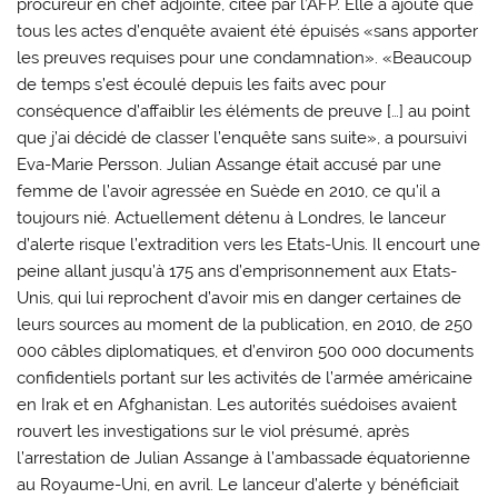
procureur en chef adjointe, citée par l’AFP. Elle a ajouté que
tous les actes d’enquête avaient été épuisés «sans apporter
les preuves requises pour une condamnation». «Beaucoup
de temps s’est écoulé depuis les faits avec pour
conséquence d’affaiblir les éléments de preuve […] au point
que j’ai décidé de classer l’enquête sans suite», a poursuivi
Eva-Marie Persson. Julian Assange était accusé par une
femme de l’avoir agressée en Suède en 2010, ce qu’il a
toujours nié. Actuellement détenu à Londres, le lanceur
d’alerte risque l’extradition vers les Etats-Unis. Il encourt une
peine allant jusqu’à 175 ans d’emprisonnement aux Etats-
Unis, qui lui reprochent d’avoir mis en danger certaines de
leurs sources au moment de la publication, en 2010, de 250
000 câbles diplomatiques, et d’environ 500 000 documents
confidentiels portant sur les activités de l’armée américaine
en Irak et en Afghanistan. Les autorités suédoises avaient
rouvert les investigations sur le viol présumé, après
l’arrestation de Julian Assange à l’ambassade équatorienne
au Royaume-Uni, en avril. Le lanceur d’alerte y bénéficiait