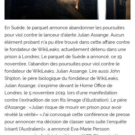
En Suède, le parquet annonce abandonner les poursuites
pour viol contre le lanceur d’alerte Julian Assange. Aucun
élément probant n’a pu être trouvé dans cette affaire contre
le fondateur de WikiLeaks, actuellement détenu dans une
prison à Londres. Le parquet de Suède a annoncé, ce 19
novembre, l’abandon des poursuites pour viol contre le
fondateur de WikiLeaks, Julian Assange. Lire aussi John
Shipton, le père biologique du fondateur de WikiLeaks,
Julian Assange, s’exprime devant le Home Office de
Londres, le 5 novembre 2019, lors d’une manifestation
contre l’extradition de son fils (image d’illustration). Le père
d’Assange : «Julian risque de mourir en prison pour avoir
révélé la vérité» «J’ai convoqué cette conférence de presse
pour annoncer ma décision de classer sans suite l’enquête
[visant l’Australien]», a annoncé Eva-Marie Persson