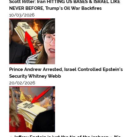
Scott Ritter: Iran HITTING US BASES & ISRAEL LIKE
NEVER BEFORE, Trump’s Oil War Backfires
10/03/2026
Prince Andrew Arrested, Israel Controlled Epstein’s
Security Whitney Webb
20/02/2026