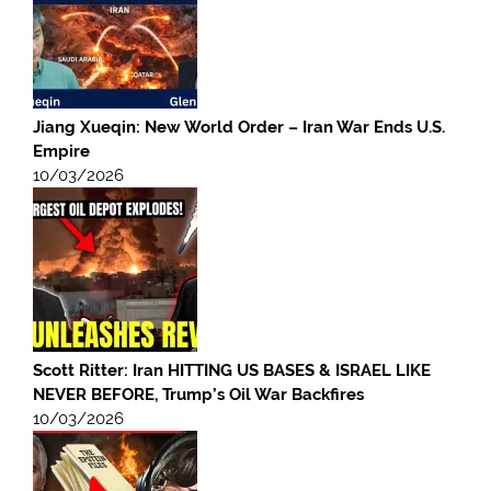
Jiang Xueqin: New World Order – Iran War Ends U.S.
Empire
10/03/2026
Scott Ritter: Iran HITTING US BASES & ISRAEL LIKE
NEVER BEFORE, Trump’s Oil War Backfires
10/03/2026