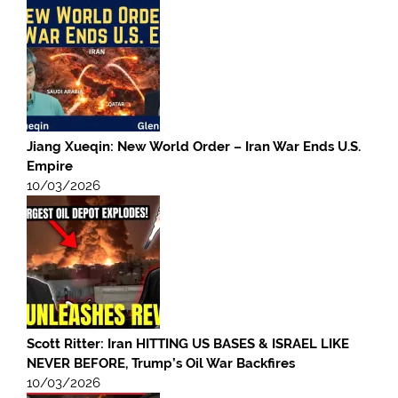
Jiang Xueqin: New World Order – Iran War Ends U.S.
Empire
10/03/2026
Scott Ritter: Iran HITTING US BASES & ISRAEL LIKE
NEVER BEFORE, Trump’s Oil War Backfires
10/03/2026