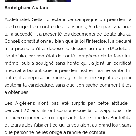
Abdelghani Zaalane
Abdelmalek Sellal, directeur de campagne du président a
été limogé. Le ministre des Transports, Abdelghani Zaalane,
lui a succédé. Il a présenté les documents de Bouteflika au
Conseil constitutionnel, bien que la loi l’interdise. Il a déclaré
à la presse qu’il a déposé le dossier au nom d’Abdelaziz
Bouteflika, car son état de santé l’empêche de le faire lui-
même, puis a souligné sans honte qu’il a joint un certificat
médical attestant que le président est en bonne santé. En
outre, il a déposé au moins 3 millions de signatures pour
soutenir la candidature, sans que l’on sache comment il les
a obtenues
Les Algériens n’ont pas été surpris par cette attitude :
pendant 20 ans, ils ont constaté que la loi s’appliquait de
manière rigoureuse aux opposants, tandis que les Bouteflika
et leurs alliés faisaient ce qu’ils voulaient au grand jour, sans
que personne ne les oblige à rendre de compte.