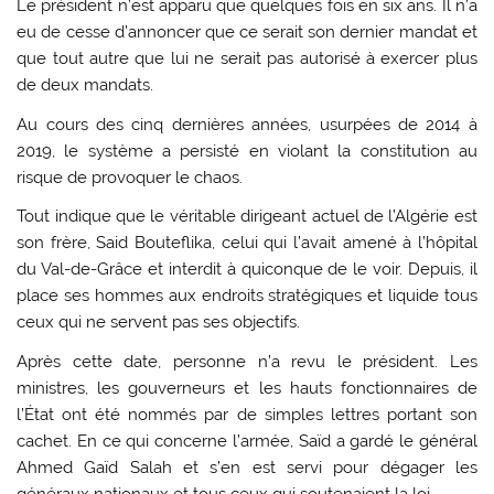
Le président n’est apparu que quelques fois en six ans. Il n’a
eu de cesse d’annoncer que ce serait son dernier mandat et
que tout autre que lui ne serait pas autorisé à exercer plus
de deux mandats.
Au cours des cinq dernières années, usurpées de 2014 à
2019, le système a persisté en violant la constitution au
risque de provoquer le chaos.
Tout indique que le véritable dirigeant actuel de l’Algérie est
son frère, Said Bouteflika, celui qui l’avait amené à l’hôpital
du Val-de-Grâce et interdit à quiconque de le voir. Depuis, il
place ses hommes aux endroits stratégiques et liquide tous
ceux qui ne servent pas ses objectifs.
Après cette date, personne n’a revu le président. Les
ministres, les gouverneurs et les hauts fonctionnaires de
l’État ont été nommés par de simples lettres portant son
cachet. En ce qui concerne l’armée, Saïd a gardé le général
Ahmed Gaïd Salah et s’en est servi pour dégager les
généraux nationaux et tous ceux qui soutenaient la loi.