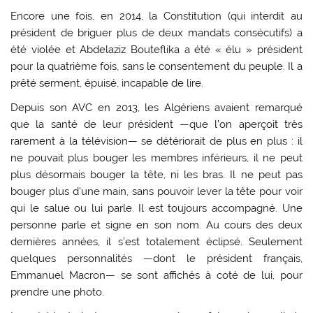
Encore une fois, en 2014, la Constitution (qui interdit au
président de briguer plus de deux mandats consécutifs) a
été violée et Abdelaziz Bouteflika a été « élu » président
pour la quatrième fois, sans le consentement du peuple. Il a
prêté serment, épuisé, incapable de lire.
Depuis son AVC en 2013, les Algériens avaient remarqué
que la santé de leur président —que l’on aperçoit très
rarement à la télévision— se détériorait de plus en plus : il
ne pouvait plus bouger les membres inférieurs, il ne peut
plus désormais bouger la tête, ni les bras. Il ne peut pas
bouger plus d’une main, sans pouvoir lever la tête pour voir
qui le salue ou lui parle. Il est toujours accompagné. Une
personne parle et signe en son nom. Au cours des deux
dernières années, il s’est totalement éclipsé. Seulement
quelques personnalités —dont le président français,
Emmanuel Macron— se sont affichés à coté de lui, pour
prendre une photo.