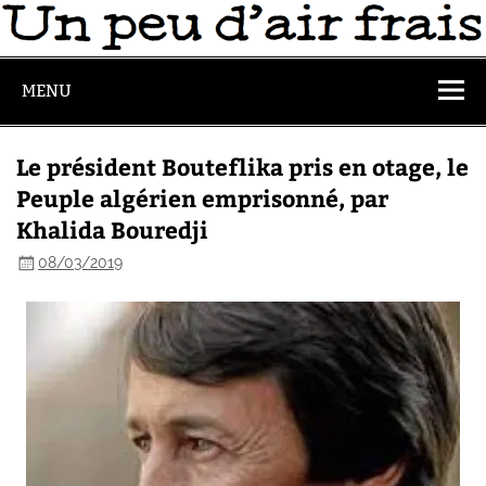
MENU
Le président Bouteflika pris en otage, le
Peuple algérien emprisonné, par
Khalida Bouredji
08/03/2019