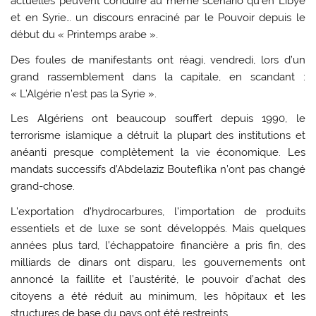
actuelles peuvent conduire au même scénario qu’en Libye
et en Syrie… un discours enraciné par le Pouvoir depuis le
début du « Printemps arabe ».
Des foules de manifestants ont réagi, vendredi, lors d’un
grand rassemblement dans la capitale, en scandant :
« L’Algérie n’est pas la Syrie ».
Les Algériens ont beaucoup souffert depuis 1990, le
terrorisme islamique a détruit la plupart des institutions et
anéanti presque complètement la vie économique. Les
mandats successifs d’Abdelaziz Bouteflika n’ont pas changé
grand-chose.
L’exportation d’hydrocarbures, l’importation de produits
essentiels et de luxe se sont développés. Mais quelques
années plus tard, l’échappatoire financière a pris fin, des
milliards de dinars ont disparu, les gouvernements ont
annoncé la faillite et l’austérité, le pouvoir d’achat des
citoyens a été réduit au minimum, les hôpitaux et les
structures de base du pays ont été restreints.