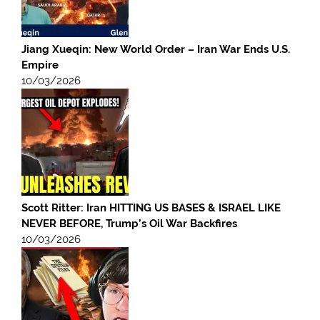
Jiang Xueqin: New World Order – Iran War Ends U.S.
Empire
10/03/2026
Scott Ritter: Iran HITTING US BASES & ISRAEL LIKE
NEVER BEFORE, Trump’s Oil War Backfires
10/03/2026