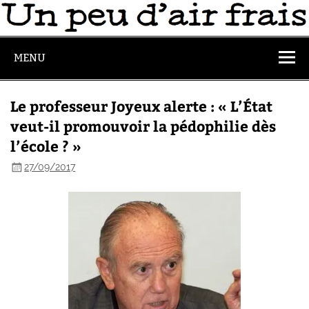
MENU
Le professeur Joyeux alerte : « L’État
veut-il promouvoir la pédophilie dès
l’école ? »
27/09/2017