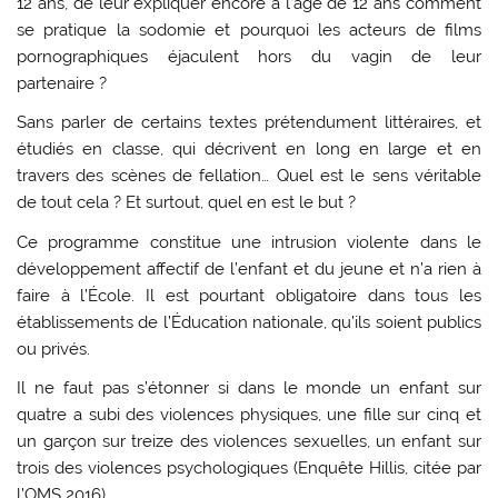
12 ans, de leur expliquer encore à l’âge de 12 ans comment
se pratique la sodomie et pourquoi les acteurs de films
pornographiques éjaculent hors du vagin de leur
partenaire ?
Sans parler de certains textes prétendument littéraires, et
étudiés en classe, qui décrivent en long en large et en
travers des scènes de fellation… Quel est le sens véritable
de tout cela ? Et surtout, quel en est le but ?
Ce programme constitue une intrusion violente dans le
développement affectif de l’enfant et du jeune et n’a rien à
faire à l’École. Il est pourtant obligatoire dans tous les
établissements de l’Éducation nationale, qu’ils soient publics
ou privés.
Il ne faut pas s’étonner si dans le monde un enfant sur
quatre a subi des violences physiques, une fille sur cinq et
un garçon sur treize des violences sexuelles, un enfant sur
trois des violences psychologiques (Enquête Hillis, citée par
l’OMS 2016).