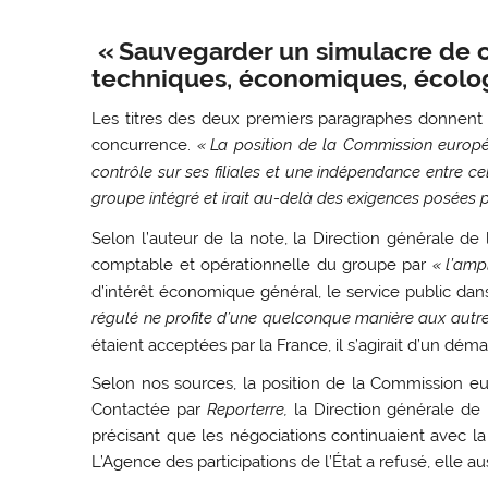
«
Sauvegarder un simulacre de c
techniques, économiques, écolog
Les titres des deux premiers paragraphes donnent l
concurrence.
«
La position de la Commission europée
contrôle sur ses filiales et une indépendance entre cell
groupe intégré et irait au-delà des exigences posées 
Selon l’auteur de la note, la Direction générale de la
comptable et opérationnelle du groupe par
«
l’amp
d’intérêt économique général, le service public dans
régulé ne profite d’une quelconque manière aux autre
étaient acceptées par la France, il s’agirait d’un dé
Selon nos sources, la position de la Commission eu
Contactée par
Reporterre,
la Direction générale de 
précisant que les négociations continuaient avec la
L’Agence des participations de l’État a refusé, elle a