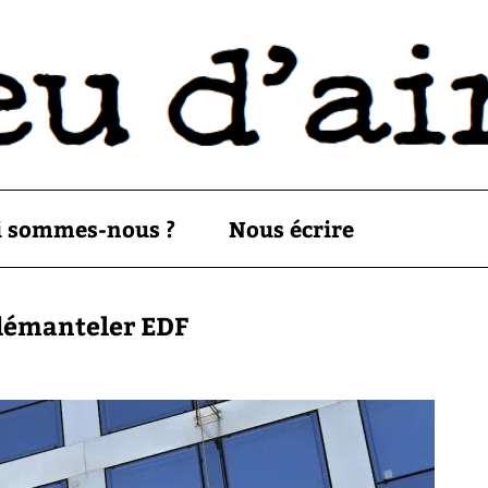
i sommes-nous ?
Nous écrire
 démanteler EDF