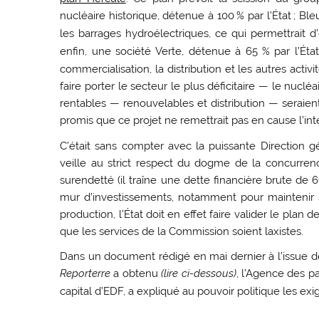
nucléaire historique, détenue à 100
% par l’État
; Ble
les barrages hydroélectriques, ce qui permettrait
enfin, une société Verte, détenue à 65
% par l’Éta
commercialisation, la distribution et les autres ac
faire porter le secteur le plus déficitaire — le nucléa
rentables — renouvelables et distribution — seraient
promis que ce projet ne remettrait pas en cause l’int
C’était sans compter avec la puissante Direction
veille au strict respect du dogme de la concurren
surendetté (il traîne une dette financière brute de 6
mur d’investissements, notamment pour maintenir se
production, l’État doit en effet faire valider le plan 
que les services de la Commission soient laxistes.
Dans un document rédigé en mai dernier à l’issue de
Reporterre
a obtenu
(lire ci-dessous)
, l’Agence des pa
capital d’
EDF
, a expliqué au pouvoir politique les exi