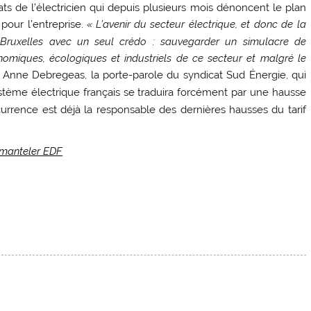
s de l’électricien qui depuis plusieurs mois dénoncent le plan
our l’entreprise.
«
L’avenir du secteur électrique, et donc de la
à Bruxelles avec un seul crédo : sauvegarder un simulacre de
nomiques, écologiques et industriels de ce secteur et malgré le
 Anne Debregeas, la porte-parole du syndicat Sud Énergie, qui
tème électrique français se traduira forcément par une hausse
currence est déjà la responsable des dernières hausses du tarif
démanteler EDF