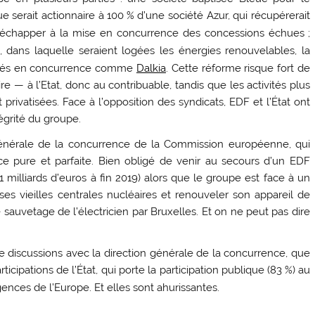
ue serait actionnaire à 100
% d’une société Azur, qui récupérerait
 d’échapper à la mise en concurrence des concessions échues
;
t, dans laquelle seraient logées les énergies renouvelables, la
tivités en concurrence comme
Dalkia
. Cette réforme risque fort de
ire — à l’Etat, donc au contribuable, tandis que les activités plus
 privatisées. Face à l’opposition des syndicats,
EDF
et l’État ont
égrité du groupe.
 générale de la concurrence de la Commission européenne, qui
ce pure et parfaite. Bien obligé de venir au secours d’un
EDF
1 milliards d’euros à fin 2019) alors que le groupe est face à un
s vieilles centrales nucléaires et renouveler son appareil de
de sauvetage de l’électricien par Bruxelles. Et on ne peut pas dire
 discussions avec la direction générale de la concurrence, que
rticipations de l’État, qui porte la participation publique (83
%) au
gences de l’Europe. Et elles sont ahurissantes.