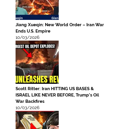
Jiang Xueqin: New World Order – Iran War
Ends U.S. Empire
10/03/2026
Scott Ritter: Iran HITTING US BASES &
ISRAEL LIKE NEVER BEFORE, Trump’s Oil
War Backfires
10/03/2026