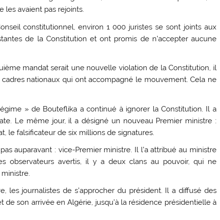
e les avaient pas rejoints.
nseil constitutionnel, environ 1 000 juristes se sont joints aux
istantes de la Constitution et ont promis de n’accepter aucune
uième mandat serait une nouvelle violation de la Constitution, il
es cadres nationaux qui ont accompagné le mouvement. Cela ne
gime » de Bouteflika a continué à ignorer la Constitution. Il a
date. Le même jour, il a désigné un nouveau Premier ministre :
le falsificateur de six millions de signatures.
as auparavant : vice-Premier ministre. Il l’a attribué au ministre
s observateurs avertis, il y a deux clans au pouvoir, qui ne
ministre.
 les journalistes de s’approcher du président. Il a diffusé des
t de son arrivée en Algérie, jusqu’à la résidence présidentielle à