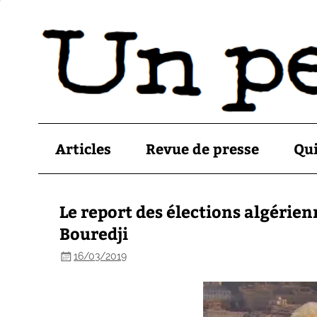
Articles
Revue de presse
Qu
Le report des élections algérie
Bouredji
16/03/2019