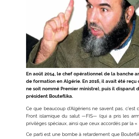
En août 2014, le chef opérationnel de la banche a
de formation en Algérie. En 2016, il avait été reç
ne soit nommé Premier ministre), puis il disparut d
président Bouteflika.
Ce que beaucoup d’Algériens ne savent pas, c’est qu
Front islamique du salut —FIS— (qui a pris les ar
privilèges spéciaux, ainsi que ceux accordés par la « 
Ce parti est une bombe à retardement que Boutefli