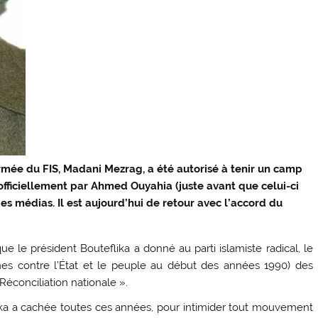
rmée du FIS, Madani Mezrag, a été autorisé à tenir un camp
u officiellement par Ahmed Ouyahia (juste avant que celui-ci
es médias. Il est aujourd’hui de retour avec l’accord du
e le président Bouteflika a donné au parti islamiste radical, le
mes contre l’État et le peuple au début des années 1990) des
Réconciliation nationale ».
ka a cachée toutes ces années, pour intimider tout mouvement