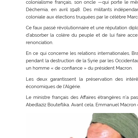
colonialisme français, son oncle —qui porte le 
Dèchemia, en avril 1948. Des militants indépendan
coloniale aux élections truquées par le célèbre Mar
Ce faux passé révolutionnaire et une réputation dip
d’absorber la colère du peuple et de lui faire ac
renonciation.
En ce qui concerne les relations internationales, Br
pendant la destruction de la Syrie par les Occidenta
un homme « de confiance » du président Macron.
Les deux garantissent la préservation des intér
économiques de l’Algérie.
Le ministre français des Affaires étrangères n’a pas
Abedlaziz Bouteflika. Avant cela, Emmanuel Macron qu