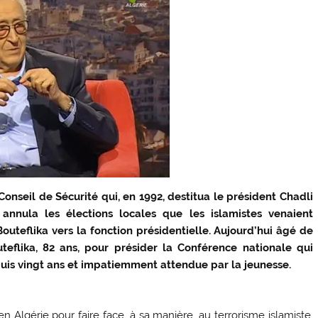
nseil de Sécurité qui, en 1992, destitua le président Chadli
 annula les élections locales que les islamistes venaient
Bouteflika vers la fonction présidentielle. Aujourd’hui âgé de
eflika, 82 ans, pour présider la Conférence nationale qui
uis vingt ans et impatiemment attendue par la jeunesse.
 Algérie pour faire face, à sa manière, au terrorisme islamiste.