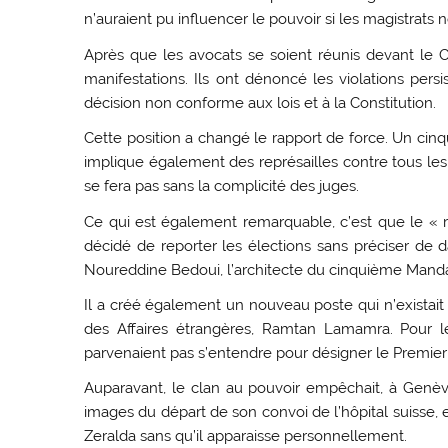
n’auraient pu influencer le pouvoir si les magistrats n
Après que les avocats se soient réunis devant le Co
manifestations. Ils ont dénoncé les violations pers
décision non conforme aux lois et à la Constitution.
Cette position a changé le rapport de force. Un cinq
implique également des représailles contre tous l
se fera pas sans la complicité des juges.
Ce qui est également remarquable, c’est que le « ré
décidé de reporter les élections sans préciser de 
Noureddine Bedoui, l’architecte du cinquième Mandat, 
Il a créé également un nouveau poste qui n’existait p
des Affaires étrangères, Ramtan Lamamra. Pour le
parvenaient pas s’entendre pour désigner le Premier 
Auparavant, le clan au pouvoir empêchait, à Genève,
images du départ de son convoi de l’hôpital suisse, e
Zeralda sans qu’il apparaisse personnellement.