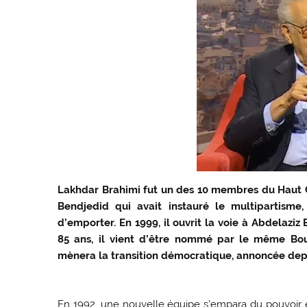
Lakhdar Brahimi fut un des 10 membres du Haut Co
Bendjedid qui avait instauré le multipartisme,
d’emporter. En 1999, il ouvrit la voie à Abdelaziz 
85 ans, il vient d’être nommé par le même Bout
mènera la transition démocratique, annoncée dep
En 1992, une nouvelle équipe s’empara du pouvoir en