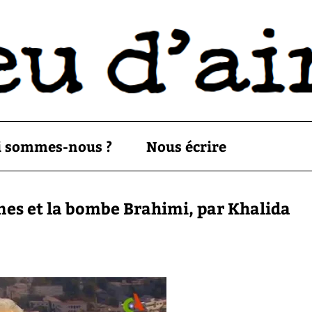
i sommes-nous ?
Nous écrire
nnes et la bombe Brahimi, par Khalida