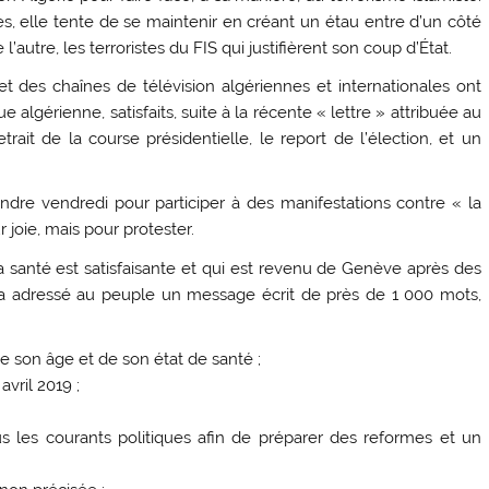
es, elle tente de se maintenir en créant un étau entre d’un côté
’autre, les terroristes du FIS qui justifièrent son coup d’État.
t des chaînes de télévision algériennes et internationales ont
 algérienne, satisfaits, suite à la récente « lettre » attribuée au
trait de la course présidentielle, le report de l’élection, et un
tendre vendredi pour participer à des manifestations contre « la
r joie, mais pour protester.
 santé est satisfaisante et qui est revenu de Genève après des
a a adressé au peuple un message écrit de près de 1 000 mots,
 son âge et de son état de santé ;
avril 2019 ;
s les courants politiques afin de préparer des reformes et un