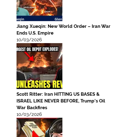
Jiang Xueqin: New World Order – Iran War
Ends U.S. Empire
10/03/2026
Scott Ritter: Iran HITTING US BASES &
ISRAEL LIKE NEVER BEFORE, Trump’s Oil
War Backfires
10/03/2026