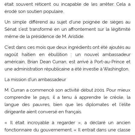
était souvent réticent ou incapable de les arrêter. Cela a
érodé son soutien populaire.
Un simple différend au sujet d’une poignée de sièges au
Sénat s’est transformé en un affrontement sur la légitimité
même de la présidence de M. Aristide.
C’est dans ces mois que deux ingrédients ont été ajoutés au
ragoût haïtien en ébullition : un nouvel ambassadeur
américain, Brian Dean Curran, est arrivé à Port-au-Prince et
une administration républicaine a été investie à Washington.
La mission d’un ambassadeur
M. Curran a commencé son activité début 2001. Pour mieux
comprendre le pays, il a tenu à apprendre le créole, la
langue des pauvres, bien que les diplomates et l’élite
dirigeante aient conversé en français.
« Il était incroyable à regarder », a déclaré un ancien
fonctionnaire du gouvernement. « Il entrait dans une classe