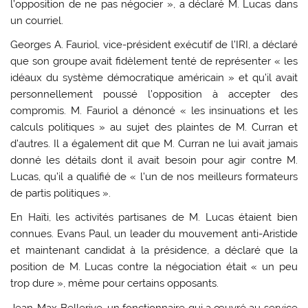
l’opposition de ne pas négocier », a déclaré M. Lucas dans
un courriel.
Georges A. Fauriol, vice-président exécutif de l’IRI, a déclaré
que son groupe avait fidèlement tenté de représenter « les
idéaux du système démocratique américain » et qu’il avait
personnellement poussé l’opposition à accepter des
compromis. M. Fauriol a dénoncé « les insinuations et les
calculs politiques » au sujet des plaintes de M. Curran et
d’autres. Il a également dit que M. Curran ne lui avait jamais
donné les détails dont il avait besoin pour agir contre M.
Lucas, qu’il a qualifié de « l’un de nos meilleurs formateurs
de partis politiques ».
En Haïti, les activités partisanes de M. Lucas étaient bien
connues. Evans Paul, un leader du mouvement anti-Aristide
et maintenant candidat à la présidence, a déclaré que la
position de M. Lucas contre la négociation était « un peu
trop dure », même pour certains opposants.
Jean-Max Bellerive, un fonctionnaire qui a œuvré au service