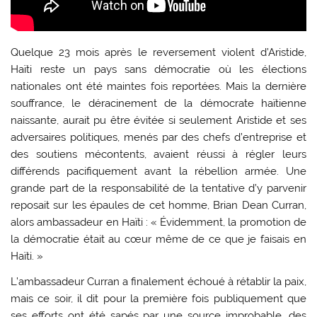
Quelque 23 mois après le reversement violent d’Aristide,
Haïti reste un pays sans démocratie où les élections
nationales ont été maintes fois reportées. Mais la dernière
souffrance, le déracinement de la démocrate haïtienne
naissante, aurait pu être évitée si seulement Aristide et ses
adversaires politiques, menés par des chefs d’entreprise et
des soutiens mécontents, avaient réussi à régler leurs
différends pacifiquement avant la rébellion armée. Une
grande part de la responsabilité de la tentative d’y parvenir
reposait sur les épaules de cet homme, Brian Dean Curran,
alors ambassadeur en Haïti : « Évidemment, la promotion de
la démocratie était au cœur même de ce que je faisais en
Haïti. »
L’ambassadeur Curran a finalement échoué à rétablir la paix,
mais ce soir, il dit pour la première fois publiquement que
ses efforts ont été sapés par une source improbable, des