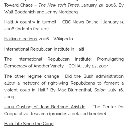
Toward Chaos
–
The New York Times
, January 29, 2006. By
Walt Bogdanich and Jenny Nordberg.
Haiti: A country in turmoil
– CBC News Online | January 9,
2006 (Indepth feature)
Haitian elections
, 2006 – Wikipedia
International Republican Institute
in Haiti
The International Republican Institute: Promulgating
Democracy of Another Variety
– COHA, July 15 , 2004
The other regime change
: Did the Bush administration
allow a network of right-wing Republicans to foment a
violent coup in Haiti? By Max Blumenthal,
Salon
, July 16,
2004.
2004 Ousting of Jean-Bertrand Aristide
– The Center for
Cooperative Research (provides a detailed timeline)
Haiti-Life Since the Coup