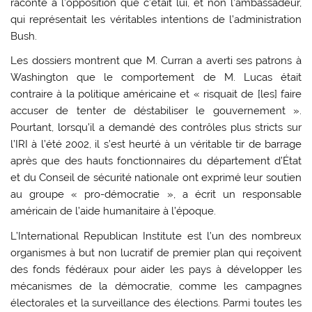
raconté à l’opposition que c’était lui, et non l’ambassadeur,
qui représentait les véritables intentions de l’administration
Bush.
Les dossiers montrent que M. Curran a averti ses patrons à
Washington que le comportement de M. Lucas était
contraire à la politique américaine et « risquait de [les] faire
accuser de tenter de déstabiliser le gouvernement ».
Pourtant, lorsqu’il a demandé des contrôles plus stricts sur
l’IRI à l’été 2002, il s’est heurté à un véritable tir de barrage
après que des hauts fonctionnaires du département d’État
et du Conseil de sécurité nationale ont exprimé leur soutien
au groupe « pro-démocratie », a écrit un responsable
américain de l’aide humanitaire à l’époque.
L’International Republican Institute est l’un des nombreux
organismes à but non lucratif de premier plan qui reçoivent
des fonds fédéraux pour aider les pays à développer les
mécanismes de la démocratie, comme les campagnes
électorales et la surveillance des élections. Parmi toutes les