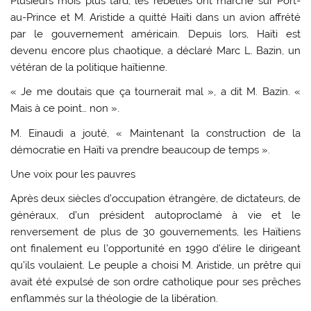
Plusieurs mois plus tard, les rebelles ont marché sur Port-
au-Prince et M. Aristide a quitté Haïti dans un avion affrété
par le gouvernement américain. Depuis lors, Haïti est
devenu encore plus chaotique, a déclaré Marc L. Bazin, un
vétéran de la politique haïtienne.
« Je me doutais que ça tournerait mal », a dit M. Bazin. «
Mais à ce point… non ».
M. Einaudi a jouté, « Maintenant la construction de la
démocratie en Haïti va prendre beaucoup de temps ».
Une voix pour les pauvres
Après deux siècles d’occupation étrangère, de dictateurs, de
généraux, d’un président autoproclamé à vie et le
renversement de plus de 30 gouvernements, les Haïtiens
ont finalement eu l’opportunité en 1990 d’élire le dirigeant
qu’ils voulaient. Le peuple a choisi M. Aristide, un prêtre qui
avait été expulsé de son ordre catholique pour ses prêches
enflammés sur la théologie de la libération.