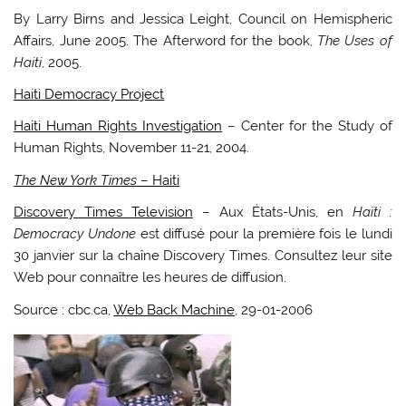
By Larry Birns and Jessica Leight, Council on Hemispheric
Affairs, June 2005. The Afterword for the book,
The Uses of
Haiti
, 2005.
Haiti Democracy Project
Haiti Human Rights Investigation
– Center for the Study of
Human Rights, November 11-21, 2004.
The New York Times
– Haiti
Discovery Times Television
– Aux États-Unis, en
Haïti :
Democracy Undone
est diffusé pour la première fois le lundi
30 janvier sur la chaîne Discovery Times. Consultez leur site
Web pour connaître les heures de diffusion.
Source : cbc.ca,
Web Back Machine
, 29-01-2006