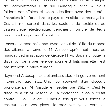
Christopher J. Dodd, un critique démocrate de la politique
de l’administration Bush sur l’Amérique latine. « Nous
faisions des affaires et avions des liens avec des intérêts
financiers très forts dans le pays, et Aristide les menaçait ».
Ces affaires, surtout dans les secteurs du textile et de
l’assemblage électronique, vendaient nombre de leurs
produits à bas prix aux États-Unis.
Lorsque l’armée haïtienne, avec l’appui de l’élite du monde
des affaires, a renversé M. Aristide après huit mois de
mandat, l’administration de George H. W. Bush a critiqué la
disparition de la première démocratie d’Haïti, mais elle n’est
pas intervenue militairement.
Raymond A. Joseph, actuel ambassadeur du gouvernement
intérimaire aux États-Unis, se souvient d’un discours
prononcé par M. Aristide en septembre 1991. « C’est le
discours, a dit M. Joseph, qui a déclenché le coup d’État
contre lui, où il a dit : “Chaque fois que vous sentez la
chaleur sous vos pieds, tournez vos yeux vers les