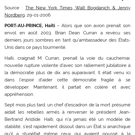
Source :
The New York Times, Walt Bogdanich & Jenny
Nordberg
, 29-01-2006
PORT-AU-PRINCE, Haïti
– Alors que son avion prenait son
envol en août 2003, Brian Dean Curran a revécu ses
derniers jours sombres en tant qu’ambassadeur des États-
Unis dans ce pays tourmenté.
Haïti, craignait M. Curran, prenait la voie du cauchemar,
nouvelle rupture violente d’avec son ralliement jubilatoire à
la démocratie plus de dix ans auparavant. Il était venu ici
dans l’espoir d’aider cette démocratie fragile à se
développer. Maintenant, il partait en colère et avec
appréhension.
Sept mois plus tard, un chef d’escadron de la mort présumé
aidait les rebelles armés à renverser le président Jean-
Bertrand Aristide. Haïti, qui n’a jamais été un modèle de
stabilité, s’est rapidement dissout dans un État si anarchique
qu’il a stupéfait même ceux qui avaient poussé à la