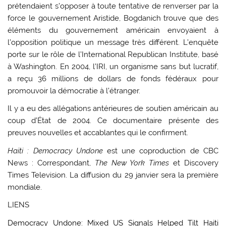
prétendaient s’opposer à toute tentative de renverser par la
force le gouvernement Aristide, Bogdanich trouve que des
éléments du gouvernement américain envoyaient à
l’opposition politique un message très différent. L’enquête
porte sur le rôle de l’International Republican Institute, basé
à Washington. En 2004, l’IRI, un organisme sans but lucratif,
a reçu 36 millions de dollars de fonds fédéraux pour
promouvoir la démocratie à l’étranger.
Il y a eu des allégations antérieures de soutien américain au
coup d’État de 2004. Ce documentaire présente des
preuves nouvelles et accablantes qui le confirment.
Haïti : Democracy Undone
est une coproduction de CBC
News : Correspondant,
The New York Times
et Discovery
Times Television. La diffusion du 29 janvier sera la première
mondiale.
LIENS
Democracy Undone: Mixed US Signals Helped Tilt Haiti