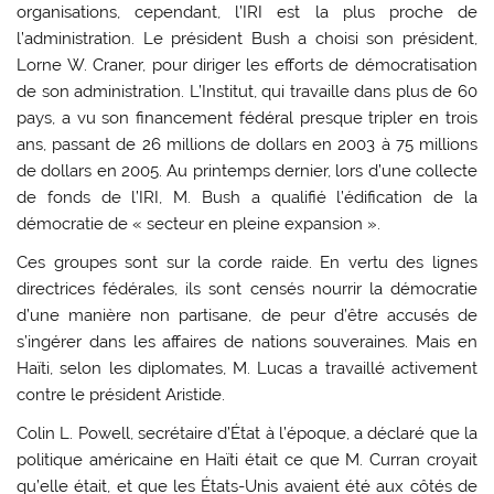
organisations, cependant, l’IRI est la plus proche de
l’administration. Le président Bush a choisi son président,
Lorne W. Craner, pour diriger les efforts de démocratisation
de son administration. L’Institut, qui travaille dans plus de 60
pays, a vu son financement fédéral presque tripler en trois
ans, passant de 26 millions de dollars en 2003 à 75 millions
de dollars en 2005. Au printemps dernier, lors d’une collecte
de fonds de l’IRI, M. Bush a qualifié l’édification de la
démocratie de « secteur en pleine expansion ».
Ces groupes sont sur la corde raide. En vertu des lignes
directrices fédérales, ils sont censés nourrir la démocratie
d’une manière non partisane, de peur d’être accusés de
s’ingérer dans les affaires de nations souveraines. Mais en
Haïti, selon les diplomates, M. Lucas a travaillé activement
contre le président Aristide.
Colin L. Powell, secrétaire d’État à l’époque, a déclaré que la
politique américaine en Haïti était ce que M. Curran croyait
qu’elle était, et que les États-Unis avaient été aux côtés de