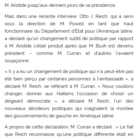
M. Aristide jusqu’aux derniers jours de sa présidence.
Mais dans une récente interview, Otto J. Reich, qui a servi
sous la direction de M. Powell en tant que haut
fonctionnaire du Département d’État pour l’Amérique latine,
a déclaré qu’un changement subtil de politique par rapport
à M. Aristide s’était produit après que M. Bush est devenu
président – comme M. Curran et d’autres l’avaient
soupçonné.
« Il y a eu un changement de politique qui n’a peut-être pas
été bien perçu par certaines personnes à l’ambassade », a
déclaré M. Reich, se référant à M. Curran. « Nous voulions
changer, donner aux Haïtiens l’occasion de choisir un
dirigeant démocrate », a déclaré M. Reich, l’un des
nouveaux décideurs politiques qui craignaient la montée
des gouvernements de gauche en Amérique latine.
A propos de cette déclaration, M. Curran a déclaré : « Le fait
que Reich reconnaisse qu’une politique différente était en