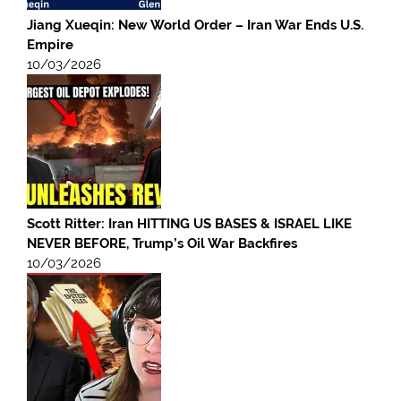
Jiang Xueqin: New World Order – Iran War Ends U.S.
Empire
10/03/2026
Scott Ritter: Iran HITTING US BASES & ISRAEL LIKE
NEVER BEFORE, Trump’s Oil War Backfires
10/03/2026