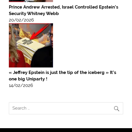
Prince Andrew Arrested, Israel Controlled Epstein’s
Security Whitney Webb
20/02/2026
« Jeffrey Epstein is just the tip of the iceberg » It’s
one big Uniparty !
14/02/2026