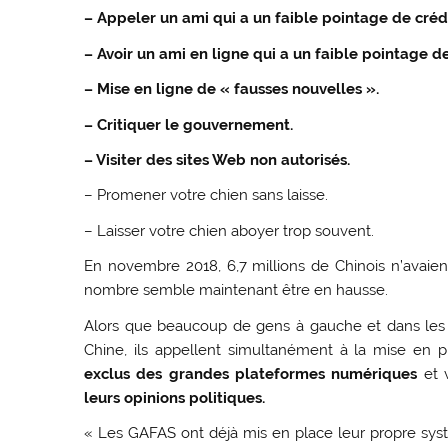
– Appeler un ami qui a un faible pointage de crédi
– Avoir un ami en ligne qui a un faible pointage de
– Mise en ligne de « fausses nouvelles ».
– Critiquer le gouvernement.
– Visiter des sites Web non autorisés.
– Promener votre chien sans laisse.
– Laisser votre chien aboyer trop souvent.
En novembre 2018, 6,7 millions de Chinois n’avaient 
nombre semble maintenant être en hausse.
Alors que beaucoup de gens à gauche et dans les 
Chine, ils appellent simultanément à la mise en
exclus des grandes plateformes numériques
et 
leurs opinions politiques.
« Les GAFAS ont déjà mis en place leur propre syst