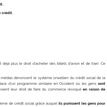
t .
 crédit.
déjà plus le droit d’acheter des billets d’avion et de train. Ce
médias dénoncent le système orwellien du crédit social de la
 place d’un programme similaire en Occident où les gens
sont
voient leur droit de faire du commerce révoqué
en raison de
ème de crédit social grâce auquel
ils punissent les gens pour