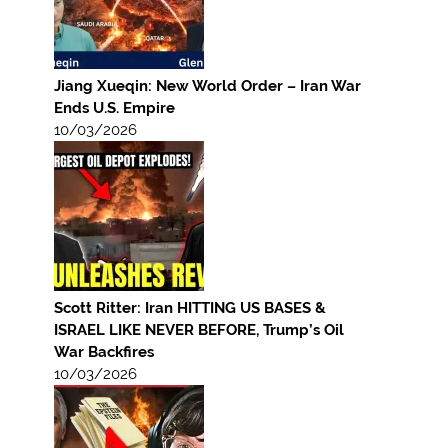
Jiang Xueqin: New World Order – Iran War
Ends U.S. Empire
10/03/2026
Scott Ritter: Iran HITTING US BASES &
ISRAEL LIKE NEVER BEFORE, Trump’s Oil
War Backfires
10/03/2026