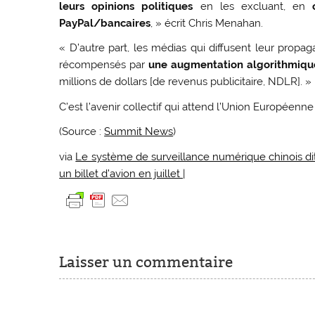
leurs opinions politiques
en les excluant, en
PayPal/bancaires
, » écrit Chris Menahan.
« D’autre part, les médias qui diffusent leur prop
récompensés par
une augmentation algorithmique a
millions de dollars [de revenus publicitaire, NDLR]. »
C’est l’avenir collectif qui attend l’Union Européenne
(Source :
Summit News
)
via
Le système de surveillance numérique chinois dit d
un billet d’avion en juillet |
Laisser un commentaire