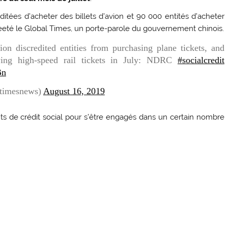
ditées d’acheter des billets d’avion et 90 000 entités d’acheter
a tweeté le Global Times, un porte-parole du gouvernement chinois.
ion discredited entities from purchasing plane tickets, and
ying high-speed rail tickets in July: NDRC
#socialcredit
Bn
ltimesnews)
August 16, 2019
ts de crédit social pour s’être engagés dans un certain nombre