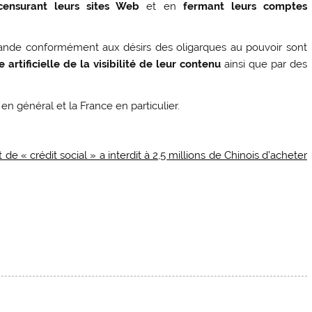
censurant leurs sites Web
et en
fermant leurs comptes
agande conformément aux désirs des oligarques au pouvoir sont
rtificielle de la visibilité de leur contenu
ainsi que par des
 en général et la France en particulier.
e « crédit social » a interdit à 2,5 millions de Chinois d’acheter