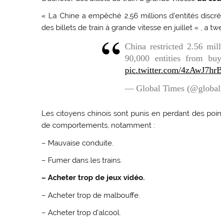
« La Chine a empêché 2,56 millions d’entités discré
des billets de train à grande vitesse en juillet « , 
China restricted 2.56 mill
90,000 entities from bu
pic.twitter.com/4zAwJ7hr
— Global Times (@globa
Les citoyens chinois sont punis en perdant des poin
de comportements, notamment :
– Mauvaise conduite.
– Fumer dans les trains.
– Acheter trop de jeux vidéo.
– Acheter trop de malbouffe.
– Acheter trop d’alcool.