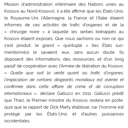
Mission d’administration intérimaire des Nations unies au
Kosovo au Nord-Kosovo), il a été affirmé que les États-Unis,
le Royaume-Uni, l’Allemagne, la France et l’Italie étaient
informés de ces activités de trafic d’organes et de la
« chirurgie noire » à laquelle les serbes kidnappés au
Kosovo étaient exposés. Que nous sachions ou non ce qui
s’est produit, le grand « quintuplé » (les États sus-
mentionnés) le savaient, eux, sans aucun doute. Ils
disposent des informations, des ressources, et d’un long
passif de coopération avec l’Armée de libération du Kosovo.
«
Quelle que soit la vérité quant au trafic d’organes,
l’implication de certains dirigeants mondiaux est avérée et
confirmée dans cette affaire de crime et de corruption
internationaux
», déclare Gallucci en 2011. Gallucci prédit
que Thaci, le Premier ministre du Kosovo, restera en poste,
quoi que le rapport de Dick Marty établisse, car l’homme est
protégé par les États-Unis et d’autres puissances
occidentales.