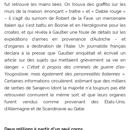
fut retrouvé les mains liées. On trouva des graffitis sur les
murs de la maison, énonçant « traître » et « Diable rouge »
– il s’agit du surnom de Robert de la Fave, un mercenaire
italien qui s’est battu en Bosnie et en Herzégovine pour les
croates, et qui révéla à Gaultier une foule de détails sur les
expéditions d’armes en provenance d’Autriche – et
d’organes à destination de l’Italie. Un journaliste français
déclara à la presse que Gaultier enquêtait et écrivait un
article sur des sujets qui mettaient grièvement sa vie en
danger. «
C’était à propos des criminels de guerre d’ex-
Yougoslavie, mais également des personnalités italiennes
».
Certaines informations circulèrent, estimant que des milliers
de serbes de Sarajevo (dont la majorité n’a toujours pas été
retrouvée) connurent le même sort, et que leurs organes
furent vendus comme provenant des États-Unis,
d’Allemagne et de Scandinavie au Qatar.
Deux millions à partir d’un seul corps