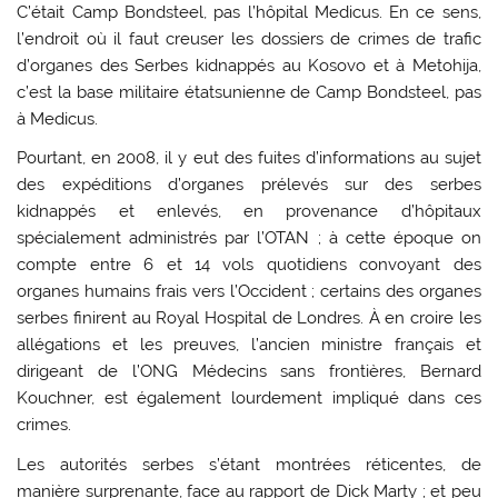
C’était Camp Bondsteel, pas l’hôpital Medicus. En ce sens,
l’endroit où il faut creuser les dossiers de crimes de trafic
d’organes des Serbes kidnappés au Kosovo et à Metohija,
c’est la base militaire étatsunienne de Camp Bondsteel, pas
à Medicus.
Pourtant, en 2008, il y eut des fuites d’informations au sujet
des expéditions d’organes prélevés sur des serbes
kidnappés et enlevés, en provenance d’hôpitaux
spécialement administrés par l’OTAN ; à cette époque on
compte entre 6 et 14 vols quotidiens convoyant des
organes humains frais vers l’Occident ; certains des organes
serbes finirent au Royal Hospital de Londres. À en croire les
allégations et les preuves, l’ancien ministre français et
dirigeant de l’ONG Médecins sans frontières, Bernard
Kouchner, est également lourdement impliqué dans ces
crimes.
Les autorités serbes s’étant montrées réticentes, de
manière surprenante, face au rapport de Dick Marty ; et peu