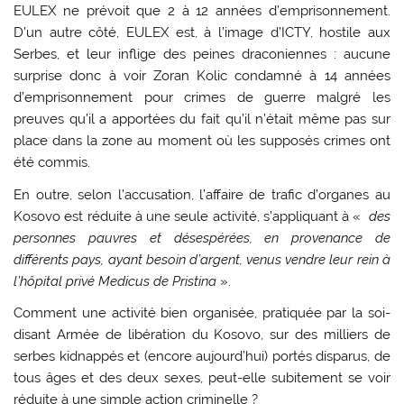
EULEX ne prévoit que 2 à 12 années d’emprisonnement.
D’un autre côté, EULEX est, à l’image d’ICTY, hostile aux
Serbes, et leur inflige des peines draconiennes : aucune
surprise donc à voir Zoran Kolic condamné à 14 années
d’emprisonnement pour crimes de guerre malgré les
preuves qu’il a apportées du fait qu’il n’était même pas sur
place dans la zone au moment où les supposés crimes ont
été commis.
En outre, selon l’accusation, l’affaire de trafic d’organes au
Kosovo est réduite à une seule activité, s’appliquant à «
des
personnes pauvres et désespérées, en provenance de
différents pays, ayant besoin d’argent, venus vendre leur rein à
l’hôpital privé Medicus de Pristina
».
Comment une activité bien organisée, pratiquée par la soi-
disant Armée de libération du Kosovo, sur des milliers de
serbes kidnappés et (encore aujourd’hui) portés disparus, de
tous âges et des deux sexes, peut-elle subitement se voir
réduite à une simple action criminelle ?