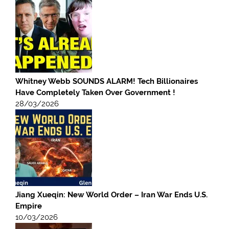
Whitney Webb SOUNDS ALARM! Tech Billionaires
Have Completely Taken Over Government !
28/03/2026
Jiang Xueqin: New World Order – Iran War Ends U.S.
Empire
10/03/2026