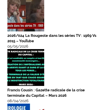
2026/024 La Rougeole dans les séries TV : 1969 Vs
2015 – YouTube
05/05/2026
Francis Cousin : Gazette radicale de la crise
terminale du Capital – Mars 2026
08/04/2026