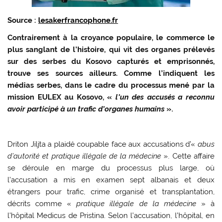
Source :
lesakerfrancophone.fr
Contrairement à la croyance populaire, le commerce le
plus sanglant de l’histoire, qui vit des organes prélevés
sur des serbes du Kosovo capturés et emprisonnés,
trouve ses sources ailleurs. Comme l’indiquent les
médias serbes, dans le cadre du processus mené par la
mission EULEX au Kosovo, «
l’un des accusés a reconnu
avoir participé à un trafic d’organes humains
».
Driton Jiljta a plaidé coupable face aux accusations d’«
abus
d’autorité et pratique illégale de la médecine
». Cette affaire
se déroule en marge du processus plus large, où
l’accusation a mis en examen sept albanais et deux
étrangers pour trafic, crime organisé et transplantation,
décrits comme «
pratique illégale de la médecine
» à
l’hôpital Medicus de Pristina. Selon l’accusation, l’hôpital, en