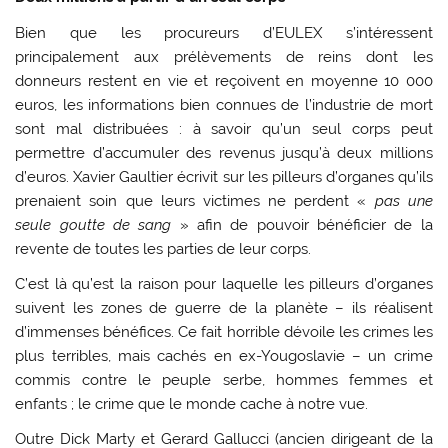
Bien que les procureurs d’EULEX s’intéressent
principalement aux prélèvements de reins dont les
donneurs restent en vie et reçoivent en moyenne 10 000
euros, les informations bien connues de l’industrie de mort
sont mal distribuées : à savoir qu’un seul corps peut
permettre d’accumuler des revenus jusqu’à deux millions
d’euros. Xavier Gaultier écrivit sur les pilleurs d’organes qu’ils
prenaient soin que leurs victimes ne perdent «
pas une
seule goutte de sang
» afin de pouvoir bénéficier de la
revente de toutes les parties de leur corps.
C’est là qu’est la raison pour laquelle les pilleurs d’organes
suivent les zones de guerre de la planète – ils réalisent
d’immenses bénéfices. Ce fait horrible dévoile les crimes les
plus terribles, mais cachés en ex-Yougoslavie – un crime
commis contre le peuple serbe, hommes femmes et
enfants ; le crime que le monde cache à notre vue.
Outre Dick Marty et Gerard Gallucci (ancien dirigeant de la