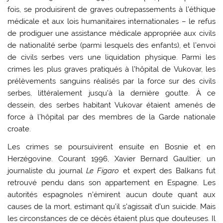
fois, se produisirent de graves outrepassements à l’éthique
médicale et aux lois humanitaires internationales – le refus
de prodiguer une assistance médicale appropriée aux civils
de nationalité serbe (parmi lesquels des enfants), et l’envoi
de civils serbes vers une liquidation physique. Parmi les
crimes les plus graves pratiqués à l’hôpital de Vukovar, les
prélèvements sanguins réalisés par la force sur des civils
serbes, littéralement jusqu’à la dernière goutte. À ce
dessein, des serbes habitant Vukovar étaient amenés de
force à l’hôpital par des membres de la Garde nationale
croate.
Les crimes se poursuivirent ensuite en Bosnie et en
Herzégovine. Courant 1996, Xavier Bernard Gaultier, un
journaliste du journal
Le Figaro
et expert des Balkans fut
retrouvé pendu dans son appartement en Espagne. Les
autorités espagnoles n’émirent aucun doute quant aux
causes de la mort, estimant qu’il s’agissait d’un suicide. Mais
les circonstances de ce décès étaient plus que douteuses. Il