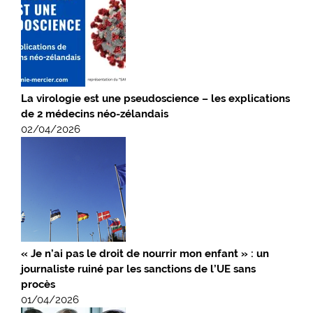
La virologie est une pseudoscience – les explications
de 2 médecins néo-zélandais
02/04/2026
« Je n’ai pas le droit de nourrir mon enfant » : un
journaliste ruiné par les sanctions de l’UE sans
procès
01/04/2026