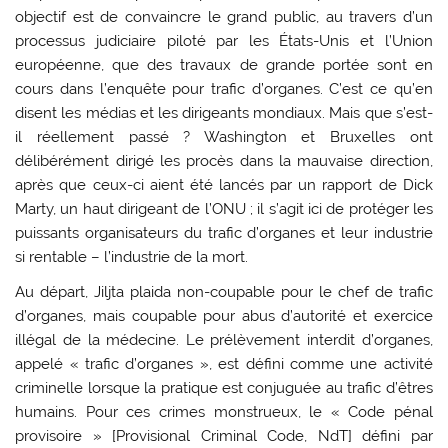
objectif est de convaincre le grand public, au travers d’un
processus judiciaire piloté par les États-Unis et l’Union
européenne, que des travaux de grande portée sont en
cours dans l’enquête pour trafic d’organes. C’est ce qu’en
disent les médias et les dirigeants mondiaux. Mais que s’est-
il réellement passé ? Washington et Bruxelles ont
délibérément dirigé les procès dans la mauvaise direction,
après que ceux-ci aient été lancés par un rapport de Dick
Marty, un haut dirigeant de l’ONU ; il s’agit ici de protéger les
puissants organisateurs du trafic d’organes et leur industrie
si rentable – l’industrie de la mort.
Au départ, Jiljta plaida non-coupable pour le chef de trafic
d’organes, mais coupable pour abus d’autorité et exercice
illégal de la médecine. Le prélèvement interdit d’organes,
appelé « trafic d’organes », est défini comme une activité
criminelle lorsque la pratique est conjuguée au trafic d’êtres
humains. Pour ces crimes monstrueux, le « Code pénal
provisoire » [Provisional Criminal Code, NdT] défini par