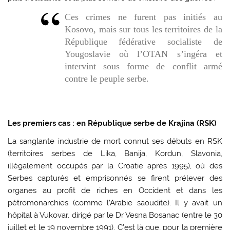
Ces crimes ne furent pas initiés au
Kosovo, mais sur tous les territoires de la
République fédérative socialiste de
Yougoslavie où l’OTAN s’ingéra et
intervint sous forme de conflit armé
contre le peuple serbe.
Les premiers cas : en République serbe de Krajina (RSK)
La sanglante industrie de mort connut ses débuts en RSK
(territoires serbes de Lika, Banija, Kordun, Slavonia,
illégalement occupés par la Croatie après 1995), où des
Serbes capturés et emprisonnés se firent prélever des
organes au profit de riches en Occident et dans les
pétromonarchies (comme l’Arabie saoudite). Il y avait un
hôpital à Vukovar, dirigé par le Dr Vesna Bosanac (entre le 30
juillet et le 19 novembre 1991). C’est là que, pour la première