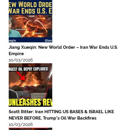
Jiang Xueqin: New World Order – Iran War Ends U.S.
Empire
10/03/2026
Scott Ritter: Iran HITTING US BASES & ISRAEL LIKE
NEVER BEFORE, Trump’s Oil War Backfires
10/03/2026