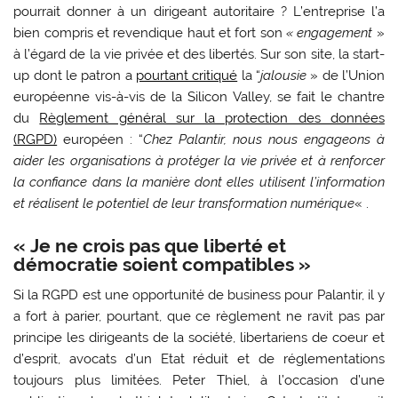
pourrait donner à un dirigeant autoritaire ? L’entreprise l’a
bien compris et revendique haut et fort son
« engagement
»
à l’égard de la vie privée et des libertés. Sur son site, la start-
up dont le patron a
pourtant critiqué
la “
jalousie
» de l’Union
européenne vis-à-vis de la Silicon Valley, se fait le chantre
du
Règlement général sur la protection des données
(RGPD)
européen : “
Chez Palantir, nous nous engageons à
aider les organisations à protéger la vie privée et à renforcer
la confiance dans la manière dont elles utilisent l’information
et réalisent le potentiel de leur transformation numérique
« .
« Je ne crois pas que liberté et
démocratie soient compatibles »
Si la RGPD est une opportunité de business pour Palantir, il y
a fort à parier, pourtant, que ce règlement ne ravit pas par
principe les dirigeants de la société, libertariens de coeur et
d’esprit, avocats d’un Etat réduit et de réglementations
toujours plus limitées. Peter Thiel, à l’occasion d’une