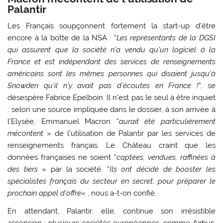
Palantir
Les Français soupçonnent fortement la start-up d’être
encore à la botte de la NSA : “
Les représentants de la DGSI
qui assurent que la société n’a vendu qu’un logiciel à la
France et est indépendant des services de renseignements
américains sont les mêmes personnes qui disaient jusqu’à
Snowden qu’il n’y avait pas d’écoutes en France !
”, se
désespère Fabrice Epelboin. Il n’est pas le seul à être inquiet
: selon une source impliquée dans le dossier, à son arrivée à
l’Elysée, Emmanuel Macron “
aurait été particulièrement
mécontent
» de l’utilisation de Palantir par les services de
renseignements français. Le Château craint que les
données françaises ne soient “
captées, vendues, raffinées à
des tiers
» par la société. “
Ils ont décidé de booster les
spécialistes français du secteur en secret, pour préparer le
prochain appel d’offre
« , nous a-t-on confié.
En attendant, Palantir, elle, continue son irrésistible
ascension : plusieurs sociétés européennes, comme
Airbus
,