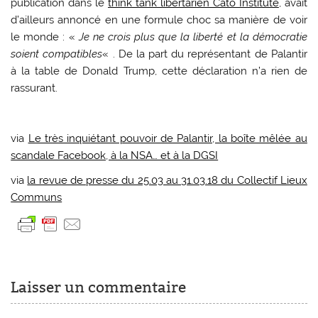
publication dans le
think tank libertarien Cato Institute
, avait
d’ailleurs annoncé en une formule choc sa manière de voir
le monde : «
Je ne crois plus que la liberté et la démocratie
soient compatibles
« . De la part du représentant de Palantir
à la table de Donald Trump, cette déclaration n’a rien de
rassurant.
via
Le très inquiétant pouvoir de Palantir, la boîte mêlée au
scandale Facebook, à la NSA… et à la DGSI
via
la revue de presse du 25.03 au 31.03.18 du Collectif Lieux
Communs
Laisser un commentaire