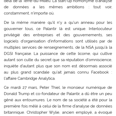
delà de la Terre-du-Milieu. La start-up homonyme d’analyse
de données a les mêmes ambitions : tout voir,
constamment, n’importe où.
De la même manière qu’il n’y a qu’un anneau pour les
gouverner tous, ce Palantir là est unique. Interlocuteur
privilégié des entreprises et des gouvernements, ses
logiciels d’organisation d’informations sont utilisés par de
multiples services de renseignements, de la NSA jusqu’à la
DGSI française. La puissance de cette licorne, qui cultive
autant son culte du secret que sa réputation d’omniscience,
inquiète d’autant plus que son nom est désormais associé
au plus grand scandale qu’ait jamais connu Facebook :
l’affaire Cambridge Analytica.
Ce mardi 27 mars, Peter Thiel, le monsieur numérique de
Donald Trump et co-fondateur de Palantir, a dû être un peu
gêné aux entournures. Le nom de sa société a été pour la
première fois mêlé à celui de la firme d’analyse de données
britannique. Christopher Wylie, ancien employé, a évoqué