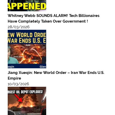
Whitney Webb SOUNDS ALARM! Tech Billionaires
Have Completely Taken Over Government !
28/03/2026
Jiang Xueqin: New World Order – Iran War Ends U.S.
Empire
10/03/2026