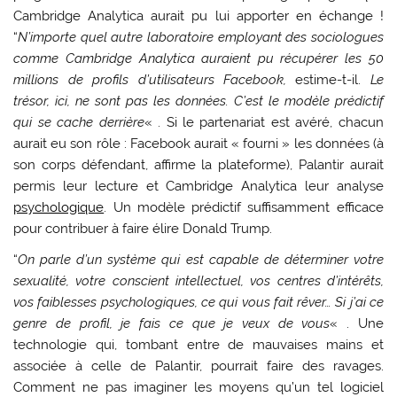
Cambridge Analytica aurait pu lui apporter en échange !
“
N’importe quel autre laboratoire employant des sociologues
comme Cambridge Analytica auraient pu récupérer les 50
millions de profils d’utilisateurs Facebook,
estime-t-il.
Le
trésor, ici, ne sont pas les données. C’est le modèle prédictif
qui se cache derrière
« . Si le partenariat est avéré, chacun
aurait eu son rôle : Facebook aurait « fourni » les données (à
son corps défendant, affirme la plateforme), Palantir aurait
permis leur lecture et Cambridge Analytica leur analyse
psychologique
. Un modèle prédictif suffisamment efficace
pour contribuer à faire élire Donald Trump.
“
On parle d’un système qui est capable de déterminer votre
sexualité, votre conscient intellectuel, vos centres d’intérêts,
vos faiblesses psychologiques, ce qui vous fait rêver… Si j’ai ce
genre de profil, je fais ce que je veux de vous
« . Une
technologie qui, tombant entre de mauvaises mains et
associée à celle de Palantir, pourrait faire des ravages.
Comment ne pas imaginer les moyens qu’un tel logiciel