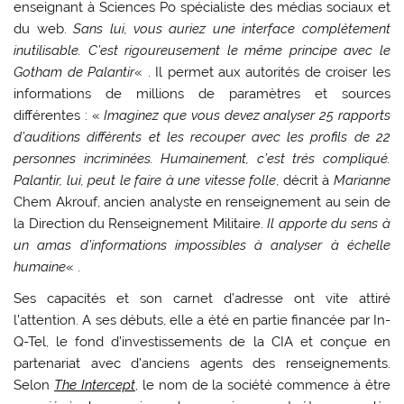
enseignant à Sciences Po spécialiste des médias sociaux et
du web.
Sans lui, vous auriez une interface complètement
inutilisable. C’est rigoureusement le même principe avec le
Gotham de Palantir
« . Il permet aux autorités de croiser les
informations de millions de paramètres et sources
différentes : «
Imaginez que vous devez analyser 25 rapports
d’auditions différents et les recouper avec les profils de 22
personnes incriminées. Humainement, c’est très compliqué.
Palantir, lui, peut le faire à une vitesse folle
, décrit à
Marianne
Chem Akrouf, ancien analyste en renseignement au sein de
la Direction du Renseignement Militaire.
Il apporte du sens à
un amas d’informations impossibles à analyser à échelle
humaine
« .
Ses capacités et son carnet d’adresse ont vite attiré
l’attention. A ses débuts, elle a été en partie financée par In-
Q-Tel, le fond d’investissements de la CIA et conçue en
partenariat avec d’anciens agents des renseignements.
Selon
The Intercept
, le nom de la société commence à être