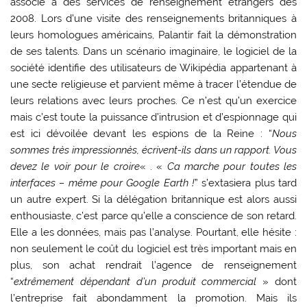
associé à des services de renseignement étrangers dès
2008. Lors d’une visite des renseignements britanniques à
leurs homologues américains, Palantir fait la démonstration
de ses talents. Dans un scénario imaginaire, le logiciel de la
société identifie des utilisateurs de Wikipédia appartenant à
une secte religieuse et parvient même à tracer l’étendue de
leurs relations avec leurs proches. Ce n’est qu’un exercice
mais c’est toute la puissance d’intrusion et d’espionnage qui
est ici dévoilée devant les espions de la Reine : “
Nous
sommes très impressionnés, écrivent-ils dans un rapport. Vous
devez le voir pour le croire
« . «
Ca marche pour toutes les
interfaces – même pour Google Earth !
” s’extasiera plus tard
un autre expert. Si la délégation britannique est alors aussi
enthousiaste, c’est parce qu’elle a conscience de son retard.
Elle a les données, mais pas l’analyse. Pourtant, elle hésite :
non seulement le coût du logiciel est très important mais en
plus, son achat rendrait l’agence de renseignement
“
extrêmement dépendant d’un produit commercial
» dont
l’entreprise fait abondamment la promotion. Mais ils