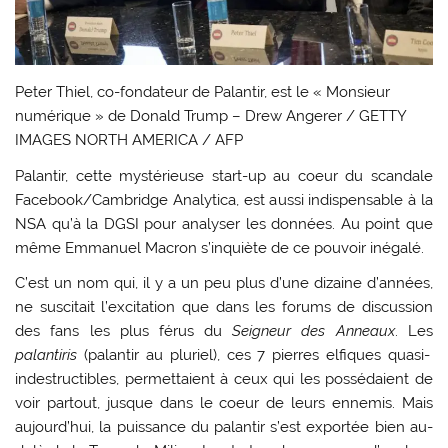
Peter Thiel, co-fondateur de Palantir, est le « Monsieur
numérique » de Donald Trump
– Drew Angerer / GETTY
IMAGES NORTH AMERICA / AFP
Palantir, cette mystérieuse start-up au coeur du scandale
Facebook/Cambridge Analytica, est aussi indispensable à la
NSA qu’à la DGSI pour analyser les données. Au point que
même Emmanuel Macron s’inquiète de ce pouvoir inégalé.
C’est un nom qui, il y a un peu plus d’une dizaine d’années,
ne suscitait l’excitation que dans les forums de discussion
des fans les plus férus du
Seigneur des Anneaux
. Les
palantiris
(palantir au pluriel), ces 7 pierres elfiques quasi-
indestructibles, permettaient à ceux qui les possédaient de
voir partout, jusque dans le coeur de leurs ennemis. Mais
aujourd’hui, la puissance du palantir s’est exportée bien au-