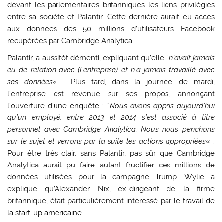
devant les parlementaires britanniques les liens privilégiés
entre sa société et Palantir. Cette dernière aurait eu accès
aux données des 50 millions d’utilisateurs Facebook
récupérées par Cambridge Analytica.
Palantir, a aussitôt démenti, expliquant qu’elle “
n’avait jamais
eu de relation avec (l’entreprise) et n’a jamais travaillé avec
ses données
« . Plus tard, dans la journée de mardi,
l’entreprise est revenue sur ses propos, annonçant
l’ouverture d’une
enquête
: “
Nous avons appris aujourd’hui
qu’un employé, entre 2013 et 2014 s’est associé à titre
personnel avec Cambridge Analytica. Nous nous penchons
sur le sujet et verrons par la suite les actions appropriées
« .
Pour être très clair, sans Palantir, pas sûr que Cambridge
Analytica aurait pu faire autant fructifier ces millions de
données utilisées pour la campagne Trump. Wylie a
expliqué qu’Alexander Nix, ex-dirigeant de la firme
britannique, était particulièrement intéressé par
le travail de
la start-up américaine
.