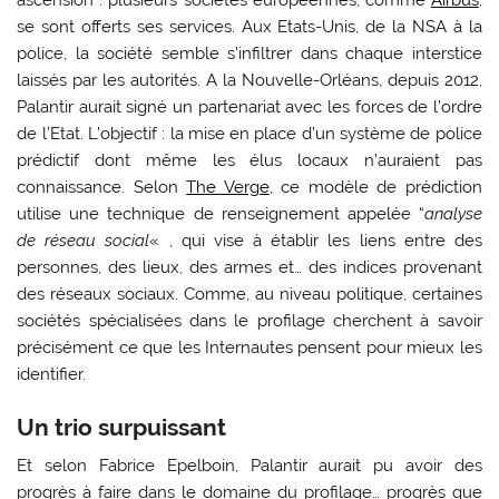
se sont offerts ses services. Aux Etats-Unis, de la NSA à la
police, la société semble s’infiltrer dans chaque interstice
laissés par les autorités. A la Nouvelle-Orléans, depuis 2012,
Palantir aurait signé un partenariat avec les forces de l’ordre
de l’Etat. L’objectif : la mise en place d’un système de police
prédictif dont même les élus locaux n’auraient pas
connaissance. Selon
The Verge
, ce modèle de prédiction
utilise une technique de renseignement appelée “
analyse
de réseau social
« , qui vise à établir les liens entre des
personnes, des lieux, des armes et… des indices provenant
des réseaux sociaux. Comme, au niveau politique, certaines
sociétés spécialisées dans le profilage cherchent à savoir
précisément ce que les Internautes pensent pour mieux les
identifier.
Un trio surpuissant
Et selon Fabrice Epelboin, Palantir aurait pu avoir des
progrès à faire dans le domaine du profilage… progrès que