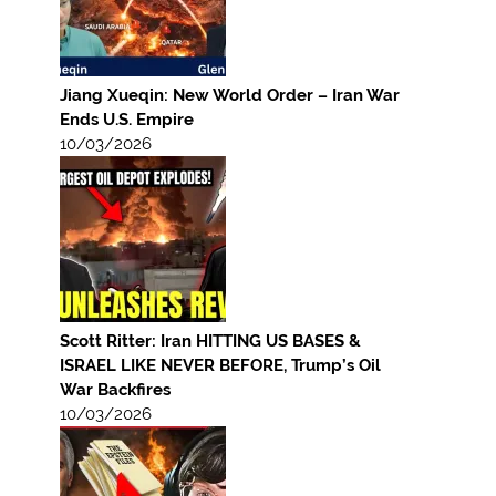
Jiang Xueqin: New World Order – Iran War
Ends U.S. Empire
10/03/2026
Scott Ritter: Iran HITTING US BASES &
ISRAEL LIKE NEVER BEFORE, Trump’s Oil
War Backfires
10/03/2026