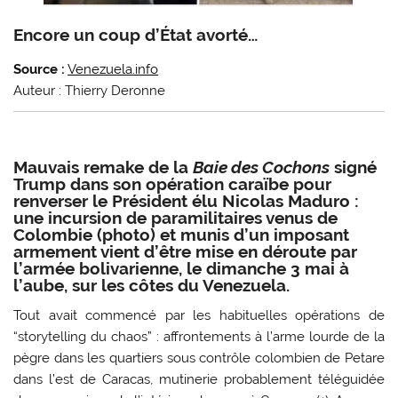
Encore un coup d’État avorté…
Source :
Venezuela.info
Auteur : Thierry Deronne
M
auvais remake de la
Baie des Cochons
signé
Trump dans son opération caraïbe pour
renverser le Président élu Nicolas Maduro :
une incursion de paramilitaires venus de
Colombie (photo) et munis d’un imposant
armement vient d’être mise en déroute par
l’armée bolivarienne, le dimanche 3 mai à
l’aube, sur les côtes du Venezuela.
Tout avait commencé par les habituelles opérations de
“storytelling du chaos” : affrontements à l’arme lourde de la
pègre dans les quartiers sous contrôle colombien de Petare
dans l’est de Caracas, mutinerie probablement téléguidée