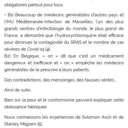
obligatoires partout pour tous.
• B1) Beaucoup de médecins généralistes d’autres pays et
l’IHU Méditerranée-Infection de Marseilles, l’un des plus
grands centres d’infectiologie du monde, le plus grand de
France, a démontré que l’hydroxychloroquine était efficace
pour diminuer la contagiosité du SRAS et le nombre de cas
sévères de Covid-19 [
4
].
B2) En Belgique, « on » dit que c’est un médicament
dangereux et inefficace et « on » empêche les médecins
généralistes de le prescrire à leurs patients.
Des contradictions, des mensonges, des fausses vérités…
Ainsi de suite…
Bien sûr, la peur et le conformisme peuvent expliquer cette
obéissance fabriquée.
Nous connaissons les expériences de Solomon Asch et de
Stanley Milgram [
5
].