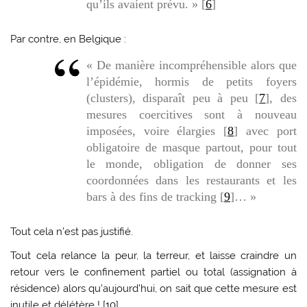
qu’ils avaient prévu. » [
6
]
Par contre, en Belgique :
« De manière incompréhensible alors que
l’épidémie, hormis de petits foyers
(clusters), disparaît peu à peu [
7
], des
mesures coercitives sont à nouveau
imposées, voire élargies [
8
] avec port
obligatoire de masque partout, pour tout
le monde, obligation de donner ses
coordonnées dans les restaurants et les
bars à des fins de tracking [
9
]… »
Tout cela n’est pas justifié.
Tout cela relance la peur, la terreur, et laisse craindre un
retour vers le confinement partiel ou total (assignation à
résidence) alors qu’aujourd’hui, on sait que cette mesure est
inutile et délétère ! [
10
]