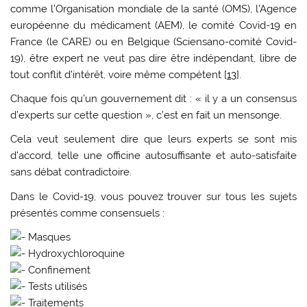
comme l’Organisation mondiale de la santé (OMS), l’Agence
européenne du médicament (AEM), le comité Covid-19 en
France (le CARE) ou en Belgique (Sciensano-comité Covid-
19), être expert ne veut pas dire être indépendant, libre de
tout conflit d’intérêt, voire même compétent [
13
].
Chaque fois qu’un gouvernement dit : « il y a un consensus
d’experts sur cette question », c’est en fait un mensonge.
Cela veut seulement dire que leurs experts se sont mis
d’accord, telle une officine autosuffisante et auto-satisfaite
sans débat contradictoire.
Dans le Covid-19, vous pouvez trouver sur tous les sujets
présentés comme consensuels :
Masques
Hydroxychloroquine
Confinement
Tests utilisés
Traitements