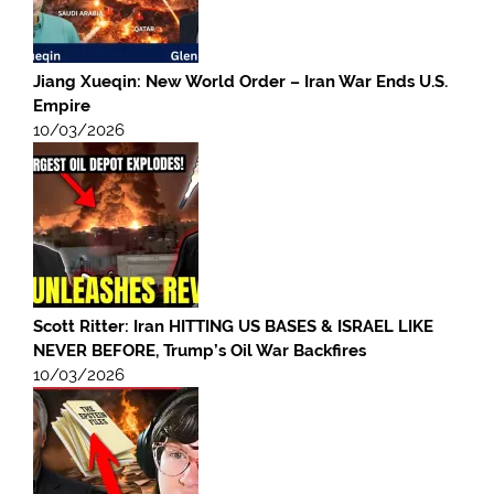
Jiang Xueqin: New World Order – Iran War Ends U.S.
Empire
10/03/2026
Scott Ritter: Iran HITTING US BASES & ISRAEL LIKE
NEVER BEFORE, Trump’s Oil War Backfires
10/03/2026