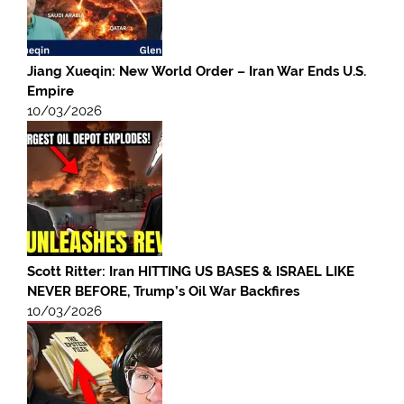
Jiang Xueqin: New World Order – Iran War Ends U.S.
Empire
10/03/2026
Scott Ritter: Iran HITTING US BASES & ISRAEL LIKE
NEVER BEFORE, Trump’s Oil War Backfires
10/03/2026