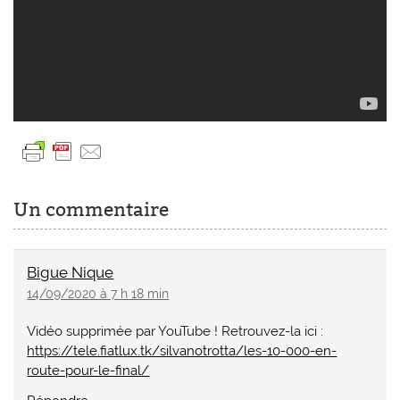
Un commentaire
Bigue Nique
14/09/2020 à 7 h 18 min
Vidéo supprimée par YouTube ! Retrouvez-la ici :
https://tele.fiatlux.tk/silvanotrotta/les-10-000-en-
route-pour-le-final/