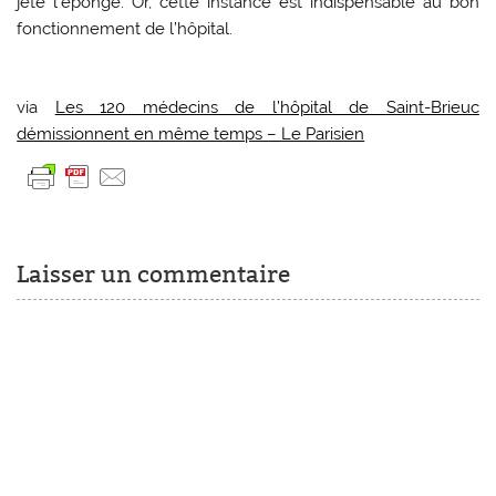
jeté l’éponge. Or, cette instance est indispensable au bon
fonctionnement de l’hôpital.
via
Les 120 médecins de l’hôpital de Saint-Brieuc
démissionnent en même temps – Le Parisien
Laisser un commentaire