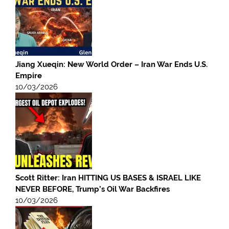
Jiang Xueqin: New World Order – Iran War Ends U.S.
Empire
10/03/2026
Scott Ritter: Iran HITTING US BASES & ISRAEL LIKE
NEVER BEFORE, Trump’s Oil War Backfires
10/03/2026