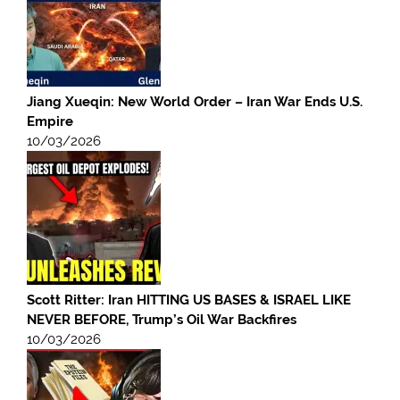
Jiang Xueqin: New World Order – Iran War Ends U.S.
Empire
10/03/2026
Scott Ritter: Iran HITTING US BASES & ISRAEL LIKE
NEVER BEFORE, Trump’s Oil War Backfires
10/03/2026