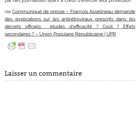
par des journalistes ayant à cœur d’exercer leur profession.
via
Communiqué de presse – François Asselineau demande
des explications sur les antirétroviraux prescrits dans les
décrets officiels : études d’efficacité ? Coût ? Effets
secondaires ? – Union Populaire Républicaine | UPR
Laisser un commentaire