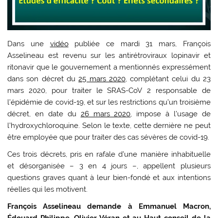
Dans une
vidéo
publiée ce mardi 31 mars, François
Asselineau est revenu sur les antirétroviraux lopinavir et
ritonavir que le gouvernement a mentionnés expressément
dans son décret du
25 mars 2020
, complétant celui du 23
mars 2020, pour traiter le SRAS-CoV 2 responsable de
l’épidémie de covid-19, et sur les restrictions qu’un troisième
décret, en date du
26 mars 2020
, impose à l’usage de
l’hydroxychloroquine. Selon le texte, cette dernière ne peut
être employée que pour traiter des cas sévères de covid-19.
Ces trois décrets, pris en rafale d’une manière inhabituelle
et désorganisée – 3 en 4 jours –, appellent plusieurs
questions graves quant à leur bien-fondé et aux intentions
réelles qui les motivent.
François Asselineau demande à Emmanuel Macron,