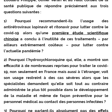
Édouard Philippe, Olivier Véran et au Haut conseil de la
santé publique de répondre précisément aux trois
questions suivantes :
1) Pourquoi recommandent-ils l’usage des
antirétroviraux lopinavir et ritonavir pour lutter contre le
covid-19 alors qu’une
première étude scientifique
chinoise
a conclu à l’inutilité de ces traitements – par
ailleurs extrêmement coûteux – pour lutter contre
l’actuelle pandémie ?
2) Pourquoi l’hydroxychloroquine qui, elle, a montré son
efficacité à de nombreuses reprises pour traiter le covid-
19, non seulement en France mais aussi à l’étranger, voit
son usage restreint à des cas sévères alors que les
spécialistes demandent qu’elle soit tout au contraire
administrée le plus tôt possible dans le développement
de la maladie et même de façon préventive pour le
personnel médical au contact des personnes infectées ?
3) Pourquoi ne parlent-ils absolument pas des effets