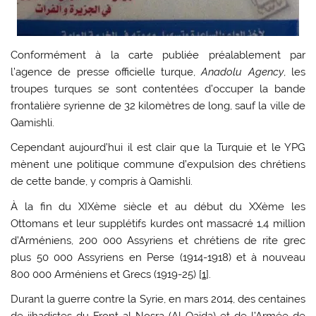
Conformément à la carte publiée préalablement par
l’agence de presse officielle turque,
Anadolu Agency
, les
troupes turques se sont contentées d’occuper la bande
frontalière syrienne de 32 kilomètres de long, sauf la ville de
Qamishli.
Cependant aujourd’hui il est clair que la Turquie et le YPG
mènent une politique commune d’expulsion des chrétiens
de cette bande, y compris à Qamishli.
À la fin du XIXème siècle et au début du XXème les
Ottomans et leur supplétifs kurdes ont massacré 1,4 million
d’Arméniens, 200 000 Assyriens et chrétiens de rite grec
plus 50 000 Assyriens en Perse (1914-1918) et à nouveau
800 000 Arméniens et Grecs (1919-25) [
1
].
Durant la guerre contre la Syrie, en mars 2014, des centaines