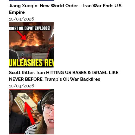
Jiang Xueqin: New World Order – Iran War Ends U.S.
Empire
10/03/2026
Scott Ritter: Iran HITTING US BASES & ISRAEL LIKE
NEVER BEFORE, Trump’s Oil War Backfires
10/03/2026