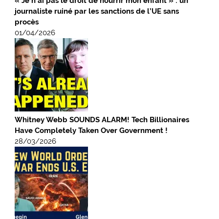
« Je n’ai pas le droit de nourrir mon enfant » : un
journaliste ruiné par les sanctions de l’UE sans
procès
01/04/2026
Whitney Webb SOUNDS ALARM! Tech Billionaires
Have Completely Taken Over Government !
28/03/2026