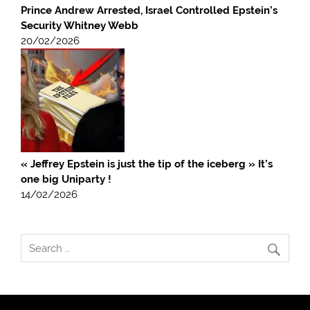
Prince Andrew Arrested, Israel Controlled Epstein’s
Security Whitney Webb
20/02/2026
« Jeffrey Epstein is just the tip of the iceberg » It’s
one big Uniparty !
14/02/2026