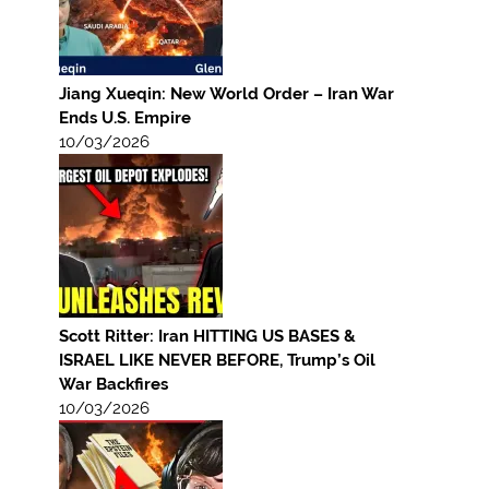
Jiang Xueqin: New World Order – Iran War
Ends U.S. Empire
10/03/2026
Scott Ritter: Iran HITTING US BASES &
ISRAEL LIKE NEVER BEFORE, Trump’s Oil
War Backfires
10/03/2026