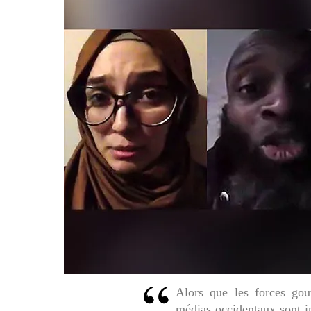
Alors que les forces gou
médias occidentaux sont i