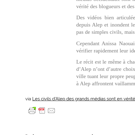
vérité des blogueurs et des
Des vidéos bien articulé
depuis Alep et inondent le
pas de simples civils, mais
Cependant Anissa Naouai 
vérifier rapidement leur ide
Le récit est le même à cha
d’Alep n’ont d’autre choix
ville tuant leur propre pe
à Alep affrontent vaillam
via
Les civils d’Alep des grands médias sont en vérit