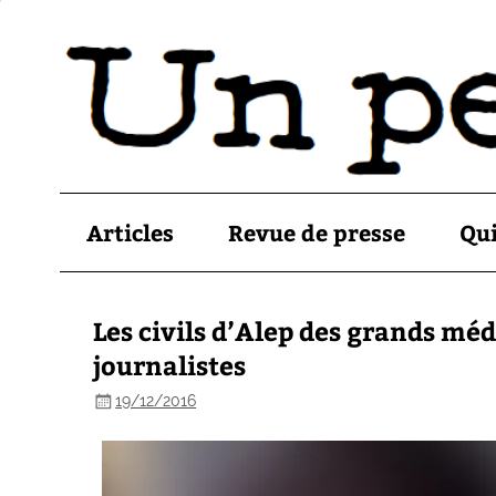
Articles
Revue de presse
Qu
Les civils d’Alep des grands méd
journalistes
19/12/2016