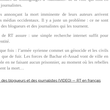
 journalistes.
es annonçant la mort imminente de leurs auteurs arrivent
s médias occidentaux. Il y a juste un problème : ce ne sont
 des blogueurs et des journalistes qui les tournent.
de RT assure : une simple recherche internet suffit pour
ntité.
que fois : l’armée syrienne commet un génocide et les civils
 que de fuir. Les forces de Bachar el-Assad vont de ville en
uple en ne faisant aucun prisonnier, au moment où les rebelles
ment la mort…
é des blogueurs et des journalistes (VIDEO) — RT en français