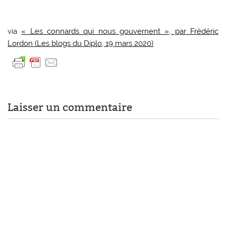
via
« Les connards qui nous gouvernent », par Frédéric
Lordon (Les blogs du Diplo, 19 mars 2020)
Laisser un commentaire