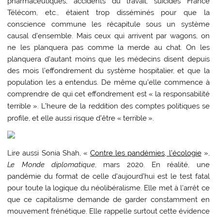
pharmaceutiques, accidents du travail, suicides France
Télécom, etc., étaient trop disséminés pour que la
conscience commune les récapitule sous un système
causal d’ensemble. Mais ceux qui arrivent par wagons, on
ne les planquera pas comme la merde au chat. On les
planquera d’autant moins que les médecins disent depuis
des mois l’effondrement du système hospitalier, et que la
population les a entendus. De même qu’elle commence à
comprendre de qui cet effondrement est «
la responsabilité
terrible
». L’heure de la reddition des comptes politiques se
profile, et elle aussi risque d’être «
terrible
».
Lire aussi Sonia Shah, «
Contre les pandémies, l’écologie
»,
Le Monde diplomatique
, mars 2020.
En réalité, une
pandémie du format de celle d’aujourd’hui est le test fatal
pour toute la logique du néolibéralisme. Elle met à l’arrêt ce
que ce capitalisme demande de garder constamment en
mouvement frénétique. Elle rappelle surtout cette évidence