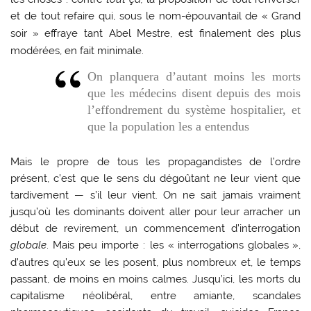
et de tout refaire qui, sous le nom-épouvantail de «
Grand
soir
» effraye tant Abel Mestre, est finalement des plus
modérées, en fait minimale.
On planquera d’autant moins les morts
que les médecins disent depuis des mois
l’effondrement du système hospitalier, et
que la population les a entendus
Mais le propre de tous les propagandistes de l’ordre
présent, c’est que le sens du dégoûtant ne leur vient que
tardivement — s’il leur vient. On ne sait jamais vraiment
jusqu’où les dominants doivent aller pour leur arracher un
début de revirement, un commencement d’interrogation
globale
. Mais peu importe : les «
interrogations globales
»,
d’autres qu’eux se les posent, plus nombreux et, le temps
passant, de moins en moins calmes. Jusqu’ici, les morts du
capitalisme néolibéral, entre amiante, scandales