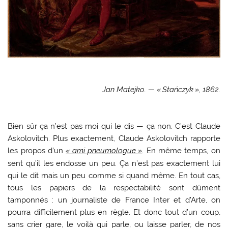
Jan Matejko. — «
Stańczyk
», 1862.
B
ien
sûr ça n’est pas moi qui le dis — ça non. C’est Claude
Askolovitch. Plus exactement, Claude Askolovitch rapporte
les propos d’un
«
ami pneumologue
»
. En même temps, on
sent qu’il les endosse un peu. Ça n’est pas exactement lui
qui le dit mais un peu comme si quand même. En tout cas,
tous les papiers de la respectabilité sont dûment
tamponnés : un journaliste de France Inter et d’Arte, on
pourra difficilement plus en règle. Et donc tout d’un coup,
sans crier gare, le voilà qui parle, ou laisse parler, de nos