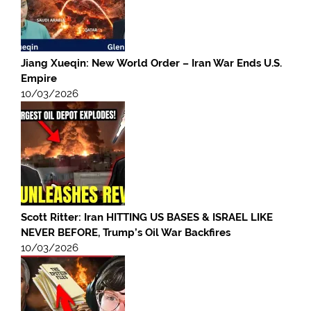
Jiang Xueqin: New World Order – Iran War Ends U.S.
Empire
10/03/2026
Scott Ritter: Iran HITTING US BASES & ISRAEL LIKE
NEVER BEFORE, Trump’s Oil War Backfires
10/03/2026