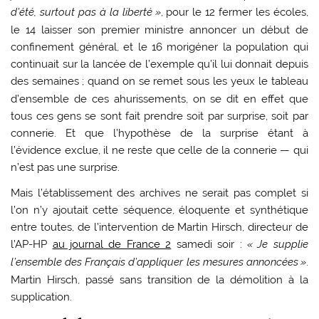
d’été, surtout pas à la liberté
»
, pour le 12 fermer les écoles,
le 14 laisser son premier ministre annoncer un début de
confinement général, et le 16 morigéner la population qui
continuait sur la lancée de l’exemple qu’il lui donnait depuis
des semaines
; quand on se remet sous les yeux le tableau
d’ensemble de ces ahurissements, on se dit en effet que
tous ces gens se sont fait prendre soit par surprise, soit par
connerie. Et que l’hypothèse de la surprise étant à
l’évidence exclue, il ne reste que celle de la connerie — qui
n’est pas une surprise.
Mais l’établissement des archives ne serait pas complet si
l’on n’y ajoutait cette séquence, éloquente et synthétique
entre toutes, de l’intervention de Martin Hirsch, directeur de
l’AP-HP
au journal de France 2
samedi soir :
«
Je supplie
l’ensemble des Français d’appliquer les mesures annoncées
»
.
Martin Hirsch, passé sans transition de la démolition à la
supplication.