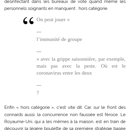
désinfectant dans les bureaux de vote quand même les
personnels soignants en manquent : hors catégorie.
On peut jouer «
l’immunité de groupe
» avec la grippe saisonnière, par exemple,
mais pas avec la peste. Où est le
coronavirus entre les deux
?
Enfin «
hors catégorie
», c’est vite dit. Car, sur le front des
connards aussi, la concurrence non faussée est féroce. Le
Royaume-Uni, qui a les mêmes à la maison, est en train de
découvrir la légère boulette de sa première stratégie basée