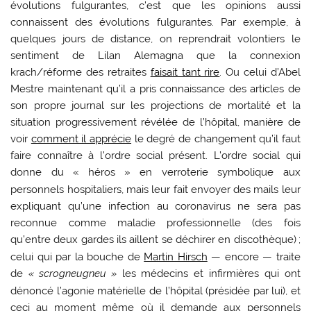
évolutions fulgurantes, c’est que les opinions aussi
connaissent des évolutions fulgurantes. Par exemple, à
quelques jours de distance, on reprendrait volontiers le
sentiment de Lilan Alemagna que la connexion
krach/réforme des retraites
faisait tant rire
. Ou celui d’Abel
Mestre maintenant qu’il a pris connaissance des articles de
son propre journal sur les projections de mortalité et la
situation progressivement révélée de l’hôpital, manière de
voir
comment il apprécie
le degré de changement qu’il faut
faire connaître à l’ordre social présent. L’ordre social qui
donne du «
héros
» en verroterie symbolique aux
personnels hospitaliers, mais leur fait envoyer des mails leur
expliquant qu’une infection au coronavirus ne sera pas
reconnue comme maladie professionnelle (des fois
qu’entre deux gardes ils aillent se déchirer en discothèque)
;
celui qui par la bouche de
Martin Hirsch
— encore — traite
de
«
scrogneugneu
»
les médecins et infirmières qui ont
dénoncé l’agonie matérielle de l’hôpital (présidée par lui), et
ceci au moment même où il demande aux personnels