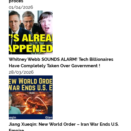
procès
01/04/2026
Whitney Webb SOUNDS ALARM! Tech Billionaires
Have Completely Taken Over Government !
28/03/2026
Jiang Xueqin: New World Order – Iran War Ends U.S.
Empire