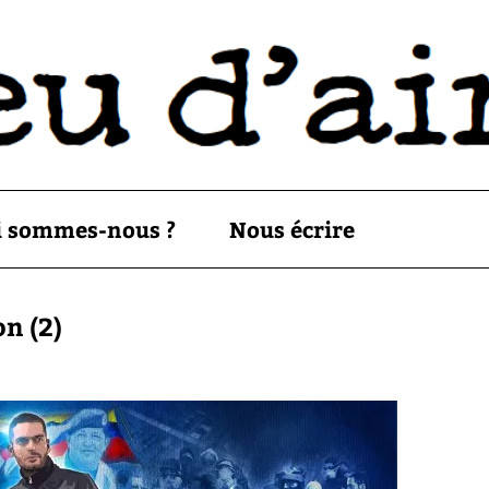
i sommes-nous ?
Nous écrire
on (2)