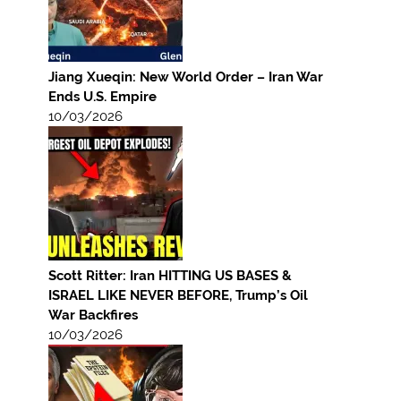
Jiang Xueqin: New World Order – Iran War
Ends U.S. Empire
10/03/2026
Scott Ritter: Iran HITTING US BASES &
ISRAEL LIKE NEVER BEFORE, Trump’s Oil
War Backfires
10/03/2026