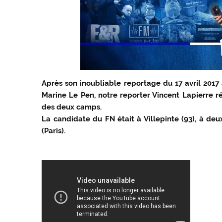
Après son inoubliable reportage du 17 avril 20
Marine Le Pen, notre reporter Vincent Lapierre ré
des deux camps.
La candidate du FN était à Villepinte (93), à de
(Paris).