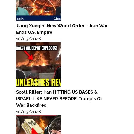
Jiang Xueqin: New World Order – Iran War
Ends U.S. Empire
10/03/2026
Scott Ritter: Iran HITTING US BASES &
ISRAEL LIKE NEVER BEFORE, Trump’s Oil
War Backfires
10/03/2026