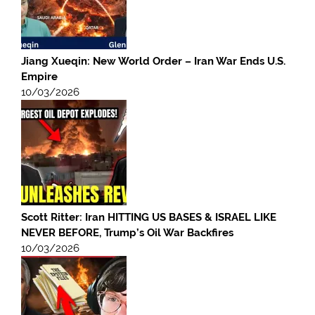
Jiang Xueqin: New World Order – Iran War Ends U.S.
Empire
10/03/2026
Scott Ritter: Iran HITTING US BASES & ISRAEL LIKE
NEVER BEFORE, Trump’s Oil War Backfires
10/03/2026