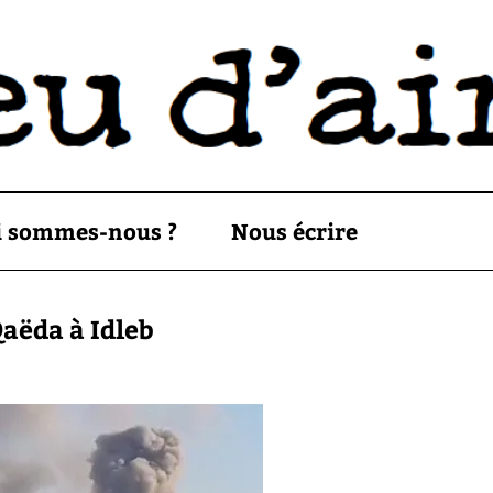
i sommes-nous ?
Nous écrire
aëda à Idleb