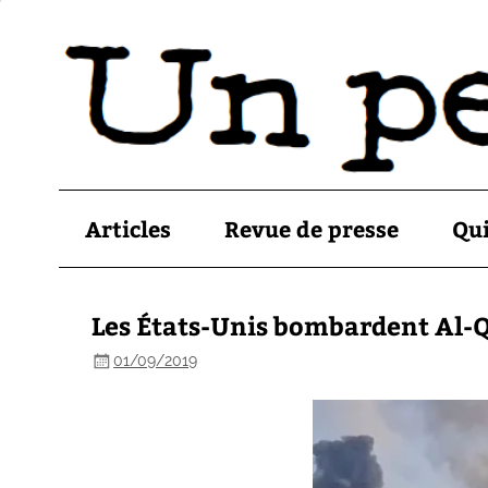
Articles
Revue de presse
Qu
Les États-Unis bombardent Al-Q
01/09/2019