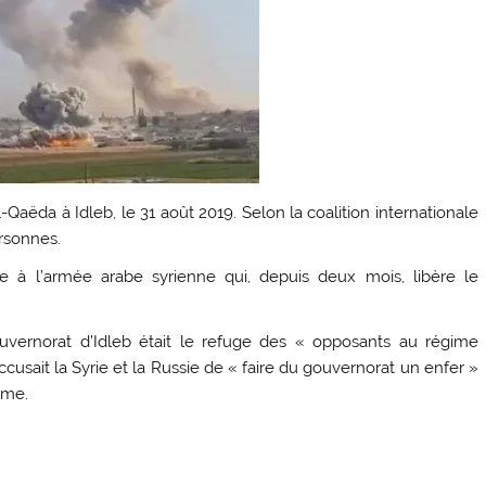
Qaëda à Idleb, le 31 août 2019. Selon la coalition internationale
ersonnes.
rte à l’armée arabe syrienne qui, depuis deux mois, libère le
uvernorat d’Idleb était le refuge des « opposants au régime
accusait la Syrie et la Russie de « faire du gouvernorat un enfer »
sme.