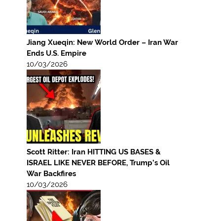
Jiang Xueqin: New World Order – Iran War
Ends U.S. Empire
10/03/2026
Scott Ritter: Iran HITTING US BASES &
ISRAEL LIKE NEVER BEFORE, Trump’s Oil
War Backfires
10/03/2026