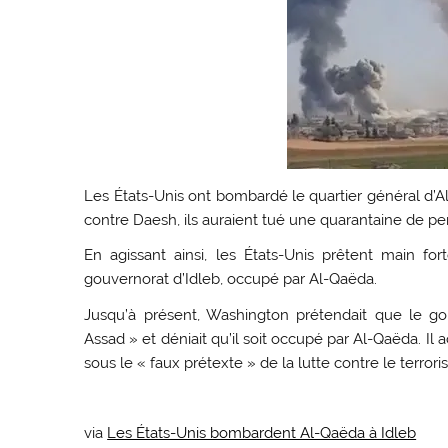
Les États-Unis ont bombardé le quartier général d’Al-
contre Daesh, ils auraient tué une quarantaine de p
En agissant ainsi, les États-Unis prêtent main fo
gouvernorat d’Idleb, occupé par Al-Qaëda.
Jusqu’à présent, Washington prétendait que le go
Assad » et déniait qu’il soit occupé par Al-Qaëda. Il 
sous le « faux prétexte » de la lutte contre le terrori
via
Les États-Unis bombardent Al-Qaëda à Idleb