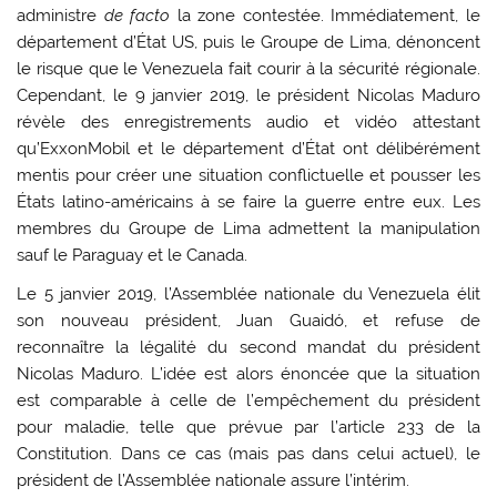
administre
de facto
la zone contestée. Immédiatement, le
département d’État US, puis le Groupe de Lima, dénoncent
le risque que le Venezuela fait courir à la sécurité régionale.
Cependant, le 9 janvier 2019, le président Nicolas Maduro
révèle des enregistrements audio et vidéo attestant
qu’ExxonMobil et le département d’État ont délibérément
mentis pour créer une situation conflictuelle et pousser les
États latino-américains à se faire la guerre entre eux. Les
membres du Groupe de Lima admettent la manipulation
sauf le Paraguay et le Canada.
Le 5 janvier 2019, l’Assemblée nationale du Venezuela élit
son nouveau président, Juan Guaidó, et refuse de
reconnaître la légalité du second mandat du président
Nicolas Maduro. L’idée est alors énoncée que la situation
est comparable à celle de l’empêchement du président
pour maladie, telle que prévue par l’article 233 de la
Constitution. Dans ce cas (mais pas dans celui actuel), le
président de l’Assemblée nationale assure l’intérim.