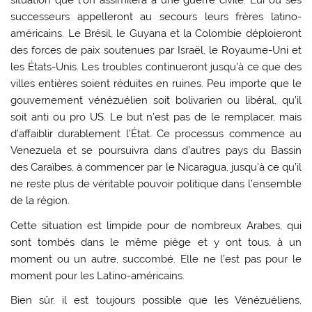
situation que l’on assimilera à une guerre civile. Lui ou ses
successeurs appelleront au secours leurs frères latino-
américains. Le Brésil, le Guyana et la Colombie déploieront
des forces de paix soutenues par Israël, le Royaume-Uni et
les États-Unis. Les troubles continueront jusqu’à ce que des
villes entières soient réduites en ruines. Peu importe que le
gouvernement vénézuélien soit bolivarien ou libéral, qu’il
soit anti ou pro US. Le but n’est pas de le remplacer, mais
d’affaiblir durablement l’État. Ce processus commence au
Venezuela et se poursuivra dans d’autres pays du Bassin
des Caraïbes, à commencer par le Nicaragua, jusqu’à ce qu’il
ne reste plus de véritable pouvoir politique dans l’ensemble
de la région.
Cette situation est limpide pour de nombreux Arabes, qui
sont tombés dans le même piège et y ont tous, à un
moment ou un autre, succombé. Elle ne l’est pas pour le
moment pour les Latino-américains.
Bien sûr, il est toujours possible que les Vénézuéliens,