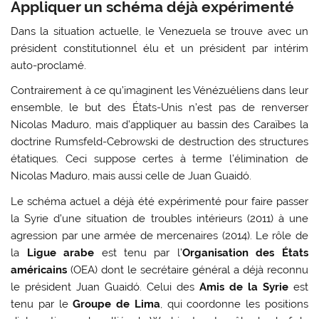
Appliquer un schéma déjà expérimenté
Dans la situation actuelle, le Venezuela se trouve avec un
président constitutionnel élu et un président par intérim
auto-proclamé.
Contrairement à ce qu’imaginent les Vénézuéliens dans leur
ensemble, le but des États-Unis n’est pas de renverser
Nicolas Maduro, mais d’appliquer au bassin des Caraïbes la
doctrine Rumsfeld-Cebrowski de destruction des structures
étatiques. Ceci suppose certes à terme l’élimination de
Nicolas Maduro, mais aussi celle de Juan Guaidó.
Le schéma actuel a déjà été expérimenté pour faire passer
la Syrie d’une situation de troubles intérieurs (2011) à une
agression par une armée de mercenaires (2014). Le rôle de
la
Ligue arabe
est tenu par l’
Organisation des États
américains
(OEA) dont le secrétaire général a déjà reconnu
le président Juan Guaidó. Celui des
Amis de la Syrie
est
tenu par le
Groupe de Lima
, qui coordonne les positions