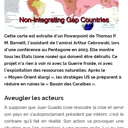
Cette carte est extraite d’un Powerpoint de Thomas P.
M. Barnett, l’assistant de l’amiral Arthur Cebrowski, lors
d’une conférence au Pentagone en 2003. Elle montre
tous les États (zone rosée) qui doivent être détruits. Ce
projet n’a rien à voir ni avec la Guerre froide, ni avec
l’exploitation des ressources naturelles. Après le
« Moyen-Orient élargi », les stratèges US se préparent à
réduire en ruines le « Bassin des Caraïbes ».
Aveugler les acteurs
À supposer que Juan Guaidó croie résoudre la crise et servir
son pays en s’autoproclamant président par intérim, c’est le
contraire qu’il fait en réalité. Son action va provoquer une