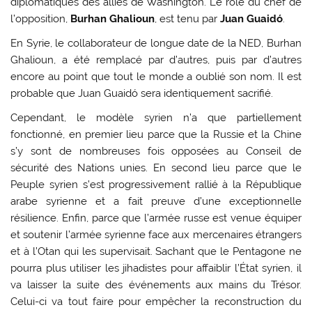
diplomatiques des alliés de Washington. Le rôle du chef de
l’opposition,
Burhan Ghalioun
, est tenu par
Juan Guaidó
.
En Syrie, le collaborateur de longue date de la NED, Burhan
Ghalioun, a été remplacé par d’autres, puis par d’autres
encore au point que tout le monde a oublié son nom. Il est
probable que Juan Guaidó sera identiquement sacrifié.
Cependant, le modèle syrien n’a que partiellement
fonctionné, en premier lieu parce que la Russie et la Chine
s’y sont de nombreuses fois opposées au Conseil de
sécurité des Nations unies. En second lieu parce que le
Peuple syrien s’est progressivement rallié à la République
arabe syrienne et a fait preuve d’une exceptionnelle
résilience. Enfin, parce que l’armée russe est venue équiper
et soutenir l’armée syrienne face aux mercenaires étrangers
et à l’Otan qui les supervisait. Sachant que le Pentagone ne
pourra plus utiliser les jihadistes pour affaiblir l’État syrien, il
va laisser la suite des événements aux mains du Trésor.
Celui-ci va tout faire pour empêcher la reconstruction du