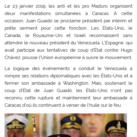
Le 23 janvier 2019, les anti et les pro Maduro organisent
deux manifestations simultanées à Caracas. À cette
occasion, Juan Guaidó se proclame président par intérim et
prête serment pour cette fonction. Les États-Unis, le
Canada, le Royaume-Uni et Israël reconnaissent sans
attendre le nouveau président du Venezuela. L’Espagne, qui
avait participé aux tentatives de coup d’État contre Hugo
Chávez, pousse l’Union européenne à suivre le mouvement.
La logique des événements a conduit le Venezuela à
rompre ses relations diplomatiques avec les États-Unis et à
fermer son ambassade à Washington. Mais, soutenant le
coup d’État de Juan Guaidó, les États-Unis n’ont pas
reconnu cette rupture et maintiennent leur ambassade à
Caracas d’où ils continuent à verser de l’huile sur le feu.