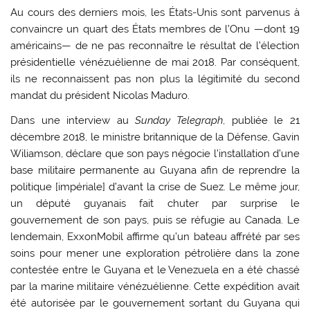
Au cours des derniers mois, les États-Unis sont parvenus à
convaincre un quart des États membres de l’Onu —dont 19
américains— de ne pas reconnaître le résultat de l’élection
présidentielle vénézuélienne de mai 2018. Par conséquent,
ils ne reconnaissent pas non plus la légitimité du second
mandat du président Nicolas Maduro.
Dans une interview au
Sunday Telegraph
, publiée le 21
décembre 2018, le ministre britannique de la Défense, Gavin
Wiliamson, déclare que son pays négocie l’installation d’une
base militaire permanente au Guyana afin de reprendre la
politique [impériale] d’avant la crise de Suez. Le même jour,
un député guyanais fait chuter par surprise le
gouvernement de son pays, puis se réfugie au Canada. Le
lendemain, ExxonMobil affirme qu’un bateau affrété par ses
soins pour mener une exploration pétrolière dans la zone
contestée entre le Guyana et le Venezuela en a été chassé
par la marine militaire vénézuélienne. Cette expédition avait
été autorisée par le gouvernement sortant du Guyana qui