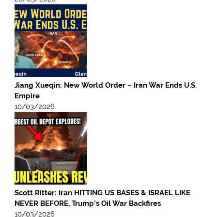
Jiang Xueqin: New World Order – Iran War Ends U.S.
Empire
10/03/2026
Scott Ritter: Iran HITTING US BASES & ISRAEL LIKE
NEVER BEFORE, Trump’s Oil War Backfires
10/03/2026