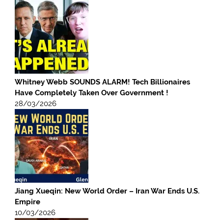
Whitney Webb SOUNDS ALARM! Tech Billionaires
Have Completely Taken Over Government !
28/03/2026
Jiang Xueqin: New World Order – Iran War Ends U.S.
Empire
10/03/2026