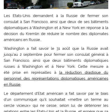
Les Etats-Unis demandent à la Russie de fermer son
consulat à San Francisco, ainsi que deux de ses bâtiments
diplomatiques à Washington et à New York en réponse à la
décision du Kremlin de réduire le nombre des diplomates
américains en Russie.
Washington a fait savoir le 31 août que la Russie avait
jusqu’au 2 septembre pour fermer son consulat général à
San Francisco, ainsi que deux bâtiments diplomatiques
russes à Washington et à New York. Cette mesure a
été prise en représailles à
la réduction drastique du
personnel des représentations diplomatiques américaines
en Russie
.
Le département d’Etat américain a fait savoir par le biais
d’un communiqué qu’il souhaitait «mettre un terme au
cercle vicieux» qui ne cesse, selon lui, de détériorer les
relations entre les Etats-Unis et la Russie, et espère que sa