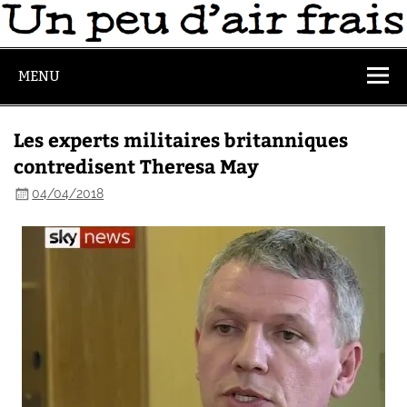
MENU
Les experts militaires britanniques
contredisent Theresa May
04/04/2018