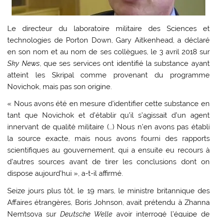
Le directeur du laboratoire militaire des Sciences et
technologies de Porton Down, Gary Aitkenhead, a déclaré
en son nom et au nom de ses collègues, le 3 avril 2018 sur
Sky News
, que ses services ont identifié la substance ayant
atteint les Skripal comme provenant du programme
Novichok, mais pas son origine.
« Nous avons été en mesure d’identifier cette substance en
tant que Novichok et d’établir qu’il s’agissait d’un agent
innervant de qualité militaire (…) Nous n’en avons pas établi
la source exacte, mais nous avons fourni des rapports
scientifiques au gouvernement, qui a ensuite eu recours à
d’autres sources avant de tirer les conclusions dont on
dispose aujourd’hui », a-t-il affirmé.
Seize jours plus tôt, le 19 mars, le ministre britannique des
Affaires étrangères, Boris Johnson, avait prétendu à Zhanna
Nemtsova sur
Deutsche Welle
avoir interrogé l’équipe de