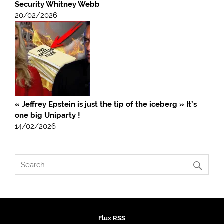
Security Whitney Webb
20/02/2026
« Jeffrey Epstein is just the tip of the iceberg » It’s
one big Uniparty !
14/02/2026
Flux RSS