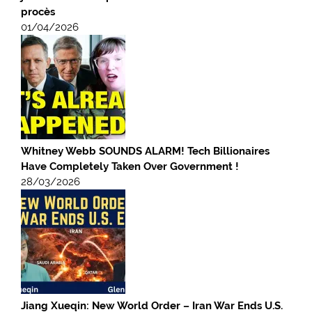
procès
01/04/2026
Whitney Webb SOUNDS ALARM! Tech Billionaires
Have Completely Taken Over Government !
28/03/2026
Jiang Xueqin: New World Order – Iran War Ends U.S.