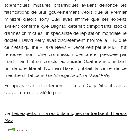
scientifiques militaires britanniques avaient dénoncé les
falsifications de leur gouvernement. Alors que le Premier
ministre d’alors Tony Blair avait affirmé que ses experts
avaient confirmé que Baghad détenait d’importants stocks
d’armes chimiques, un spécialiste de réputation mondiale, le
docteur David Kelly, avait discrètement informé la BBC que
ce n’était qu’une « Fake News ». Découvert par le MI6, il fut
retrouvé mort. Une commission d’enquête, présidée par
Lord Brian Hutton, conclut au suicide. Quatre ans plus tard,
un député libéral, Norman Baker, publiait la vérité de ce
meurtre d’État dans
The Strange Death of David Kelly
.
En apparaissant directement à l’écran, Gary Aitkenhead, a
sauvé la paix et évité le pire.
via
Les experts militaires britanniques contredisent Theresa
May