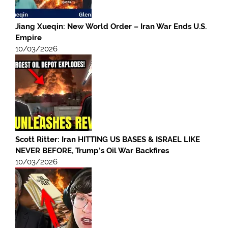
Jiang Xueqin: New World Order – Iran War Ends U.S.
Empire
10/03/2026
Scott Ritter: Iran HITTING US BASES & ISRAEL LIKE
NEVER BEFORE, Trump’s Oil War Backfires
10/03/2026