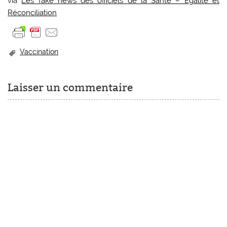
via
Les fake news des officiels de la Santé – Egalite et
Réconciliation
Vaccination
Laisser un commentaire