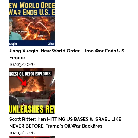
Jiang Xueqin: New World Order – Iran War Ends U.S.
Empire
10/03/2026
Scott Ritter: Iran HITTING US BASES & ISRAEL LIKE
NEVER BEFORE, Trump’s Oil War Backfires
10/03/2026