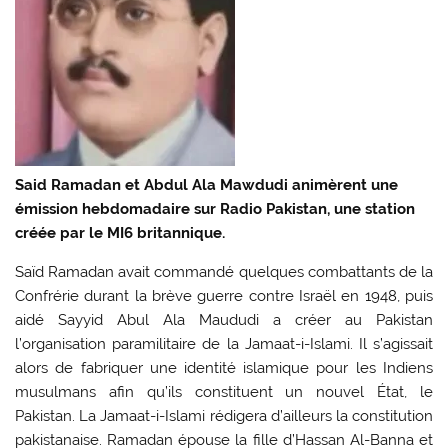
Said Ramadan et Abdul Ala Mawdudi animèrent une
émission hebdomadaire sur Radio Pakistan, une station
créée par le MI6 britannique.
Saïd Ramadan avait commandé quelques combattants de la
Confrérie durant la brève guerre contre Israël en 1948, puis
aidé Sayyid Abul Ala Maududi a créer au Pakistan
l’organisation paramilitaire de la Jamaat-i-Islami. Il s’agissait
alors de fabriquer une identité islamique pour les Indiens
musulmans afin qu’ils constituent un nouvel État, le
Pakistan. La Jamaat-i-Islami rédigera d’ailleurs la constitution
pakistanaise. Ramadan épouse la fille d’Hassan Al-Banna et