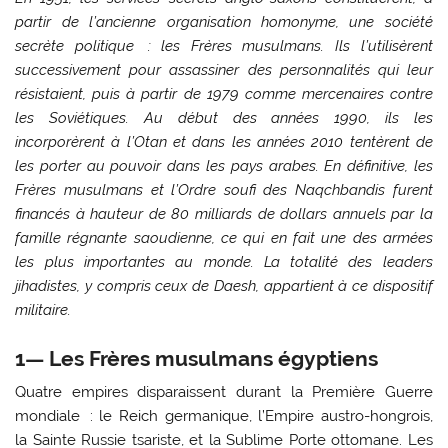
partir de l’ancienne organisation homonyme, une société
secrète politique : les Frères musulmans. Ils l’utilisèrent
successivement pour assassiner des personnalités qui leur
résistaient, puis à partir de 1979 comme mercenaires contre
les Soviétiques. Au début des années 1990, ils les
incorporèrent à l’Otan et dans les années 2010 tentèrent de
les porter au pouvoir dans les pays arabes. En définitive, les
Frères musulmans et l’Ordre soufi des Naqchbandis furent
financés à hauteur de 80 milliards de dollars annuels par la
famille régnante saoudienne, ce qui en fait une des armées
les plus importantes au monde. La totalité des leaders
jihadistes, y compris ceux de Daesh, appartient à ce dispositif
militaire.
1— Les Frères musulmans égyptiens
Quatre empires disparaissent durant la Première Guerre
mondiale : le Reich germanique, l’Empire austro-hongrois,
la Sainte Russie tsariste, et la Sublime Porte ottomane. Les