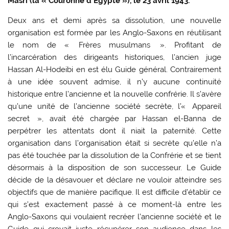
Masri (la « Couronne d’Égypte »), le 23 avril 1943.
Deux ans et demi après sa dissolution, une nouvelle
organisation est formée par les Anglo-Saxons en réutilisant
le nom de « Frères musulmans ». Profitant de
l’incarcération des dirigeants historiques, l’ancien juge
Hassan Al-Hodeibi en est élu Guide général. Contrairement
à une idée souvent admise, il n’y aucune continuité
historique entre l’ancienne et la nouvelle confrérie. Il s’avère
qu’une unité de l’ancienne société secrète, l’« Appareil
secret », avait été chargée par Hassan el-Banna de
perpétrer les attentats dont il niait la paternité. Cette
organisation dans l’organisation était si secrète qu’elle n’a
pas été touchée par la dissolution de la Confrérie et se tient
désormais à la disposition de son successeur. Le Guide
décide de la désavouer et déclare ne vouloir atteindre ses
objectifs que de manière pacifique. Il est difficile d’établir ce
qui s’est exactement passé à ce moment-là entre les
Anglo-Saxons qui voulaient recréer l’ancienne société et le