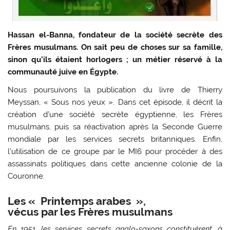
Hassan el-Banna, fondateur de la société secrète des
Frères musulmans. On sait peu de choses sur sa famille,
sinon qu’ils étaient horlogers ; un métier réservé à la
communauté juive en Égypte.
Nous poursuivons la publication du livre de Thierry
Meyssan, « Sous nos yeux ». Dans cet épisode, il décrit la
création d’une société secrète égyptienne, les Frères
musulmans, puis sa réactivation après la Seconde Guerre
mondiale par les services secrets britanniques. Enfin,
l’utilisation de ce groupe par le MI6 pour procéder à des
assassinats politiques dans cette ancienne colonie de la
Couronne.
Les « Printemps arabes »,
vécus par les Frères musulmans
En 1951, les services secrets anglo-saxons constituèrent, à