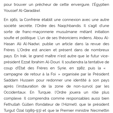
pour trouver un prêcheur de cette envergure, l’Égyptien
Youssef Al-Qaradâwî.
En 1961, la Confrérie établit une connexion avec une autre
société secrète, l’Ordre des Naqchbandis. Il s’agit d’une
sorte de franc-maçonnerie musulmane mêlant initiation
soufie et politique. L’un de ses théoriciens indiens, Abou Al-
Hasan Ali Al-Nadwi, publie un article dans la revue des
Frères. L’Ordre est ancien et présent dans de nombreux
pays. En Irak, le grand maître n’est autre que le futur vice-
président Ezzat Ibrahim Al-Douri. Il soutiendra la tentative de
coup d’État des Frères en Syrie, en 1982, puis la «
campagne de retour à la Foi » organisée par le Président
Saddam Hussein pour redonner une identité à son pays
après l’instauration de la zone de non-survol par les
Occidentaux. En Turquie, l’Ordre jouera un rôle plus
complexe. Il comprendra comme responsables aussi bien
Fethullah Güllen (fondateur de l’Hizmet), que le président
Turgut Özal (1989-93) et que le Premier ministre Necmettin