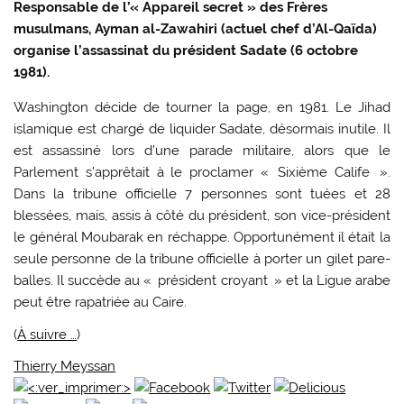
Responsable de l’« Appareil secret » des Frères
musulmans, Ayman al-Zawahiri (actuel chef d’Al-Qaïda)
organise l’assassinat du président Sadate (6 octobre
1981).
Washington décide de tourner la page, en 1981. Le Jihad
islamique est chargé de liquider Sadate, désormais inutile. Il
est assassiné lors d’une parade militaire, alors que le
Parlement s’apprêtait à le proclamer « Sixième Calife ».
Dans la tribune officielle 7 personnes sont tuées et 28
blessées, mais, assis à côté du président, son vice-président
le général Moubarak en réchappe. Opportunément il était la
seule personne de la tribune officielle à porter un gilet pare-
balles. Il succède au « président croyant » et la Ligue arabe
peut être rapatriée au Caire.
(
À suivre …
)
Thierry Meyssan