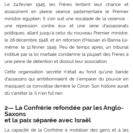
Le 24 février 1945, les Frères tentent leur chance et
assassinent en pleine séance parlementaire le Premier
ministre égyptien. Il s’en suit une escalade de la violence :
une répression contre eux et une série d’assassinats
politiques, allant jusqu’à celui du nouveau Premier ministre,
le 28 décembre 1948, et en rétorsion d’Hassan el-Banna lui-
même, le 12 février 1949. Peu de temps après, un tribunal
institué par la loi martiale condamne la plupart des Frères à
une peine de détention et dissout leur association.
Cette organisation secrète n’était au fond qu’une bande
d’assassins qui ambitionnaient de s’emparer du pouvoir en
masquant sa convoitise derrière le
Coran
. Son histoire aurait
dû s’arrêter là. Il n’en fut rien.
2— La Confrérie refondée par les Anglo-
Saxons
et la paix séparée avec Israël
La capacité de la Confrérie à mobiliser des gens et à les