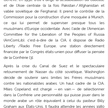
et de l’Asie centrale (à la fois Pakistan / Afghanistan et
vallée soviétique de Ferghana). Il prend le contrôle de la
Commission pour la construction d’une mosquée à Munich,
ce qui lui permet de superviser presque tous les
musulmans d’Europe occidentale. Avec l’aide de l’American
Committee for the Liberation of the Peoples of Russia
(AmComLib), c’est-à-dire de la CIA, il dispose de Radio
Liberty /Radio Free Europe, une station directement
financée par le Congrès états-unien pour diffuser la pensée
de la Confrérie [
3
].
Après la crise du Canal de Suez et le spectaculaire
retournement de Nasser du côté soviétique, Washington
décide de soutenir sans limites les Frères musulmans
contre les nationalistes arabes. Un haut cadre de la CIA,
Miles Copeland, est chargé — en vain — de sélectionner
dans la Confrérie une personnalité qui puisse jouer dans le
monde arabe un rôle équivalent à celui du pasteur Billy
Graham aux États-Unis. Il faudra attendre les années 1980