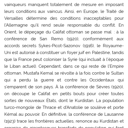
vainqueurs manquent totalement de mesure en imposant
leurs conditions aux vaincus. Ainsi, en Europe, le Traité de
Versailles détermine des conditions inacceptables pour
l’Allemagne qu’il rend seule responsable du conflit. En
Orient, le dépeçage du Califat ottoman se passe mal : à la
conférence de San Remo (1920), conformément aux
accords secrets Sykes-Picot-Sazonov (1916), le Royaume-
Uni est autorisé à constituer un foyer juif en Palestine, tandis
que la France peut coloniser la Syrie (qui incluait à l’époque
le Liban actuel). Cependant, dans ce qui reste de l’Empire
ottoman, Mustafa Kemal se révolte à la fois contre le Sultan
qui a perdu la guerre et contre les Occidentaux qui
s’emparent de son pays. À la conférence de Sèvres (1920),
on découpe le Califat en petits bouts pour créer toutes
sortes de nouveaux États, dont le Kurdistan. La population
turco-mongole de Thrace et d’Anatolie se soulève et porte
Kémal au pouvoir. En définitive, la conférence de Lausanne
(1923) trace les frontières actuelles, renonce au Kurdistan et