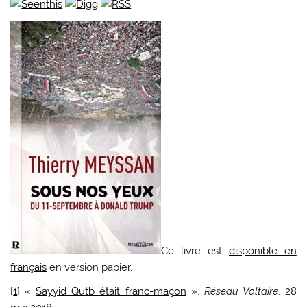
Ce livre est
disponible en
français
en version papier.
[
1
] «
Sayyid Qutb était franc-maçon
»,
Réseau Voltaire
, 28