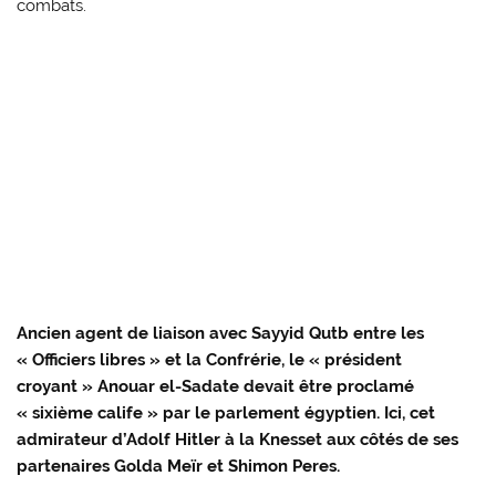
combats.
Ancien agent de liaison avec Sayyid Qutb entre les
« Officiers libres » et la Confrérie, le « président
croyant » Anouar el-Sadate devait être proclamé
« sixième calife » par le parlement égyptien. Ici, cet
admirateur d’Adolf Hitler à la Knesset aux côtés de ses
partenaires Golda Meïr et Shimon Peres.