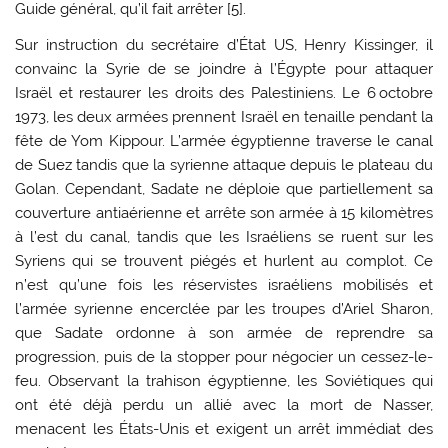
Guide général, qu’il fait arrêter [
5
].
Sur instruction du secrétaire d’État US, Henry Kissinger, il
convainc la Syrie de se joindre à l’Égypte pour attaquer
Israël et restaurer les droits des Palestiniens. Le 6 octobre
1973, les deux armées prennent Israël en tenaille pendant la
fête de Yom Kippour. L’armée égyptienne traverse le canal
de Suez tandis que la syrienne attaque depuis le plateau du
Golan. Cependant, Sadate ne déploie que partiellement sa
couverture antiaérienne et arrête son armée à 15 kilomètres
à l’est du canal, tandis que les Israéliens se ruent sur les
Syriens qui se trouvent piégés et hurlent au complot. Ce
n’est qu’une fois les réservistes israéliens mobilisés et
l’armée syrienne encerclée par les troupes d’Ariel Sharon,
que Sadate ordonne à son armée de reprendre sa
progression, puis de la stopper pour négocier un cessez-le-
feu. Observant la trahison égyptienne, les Soviétiques qui
ont été déjà perdu un allié avec la mort de Nasser,
menacent les États-Unis et exigent un arrêt immédiat des