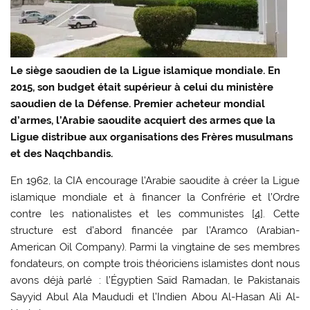
Le siège saoudien de la Ligue islamique mondiale. En
2015, son budget était supérieur à celui du ministère
saoudien de la Défense. Premier acheteur mondial
d’armes, l’Arabie saoudite acquiert des armes que la
Ligue distribue aux organisations des Frères musulmans
et des Naqchbandis.
En 1962, la CIA encourage l’Arabie saoudite à créer la Ligue
islamique mondiale et à financer la Confrérie et l’Ordre
contre les nationalistes et les communistes [
4
]. Cette
structure est d’abord financée par l’Aramco (Arabian-
American Oil Company). Parmi la vingtaine de ses membres
fondateurs, on compte trois théoriciens islamistes dont nous
avons déjà parlé : l’Égyptien Saïd Ramadan, le Pakistanais
Sayyid Abul Ala Maududi et l’Indien Abou Al-Hasan Ali Al-