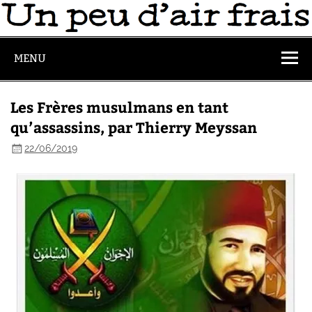
MENU
Les Frères musulmans en tant
qu’assassins, par Thierry Meyssan
22/06/2019