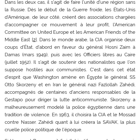
Dans les deux cas, il s’agit de faire l’unité d’une région sans
la Russie. Dès le début de la Guerre froide, les États-Unis
d’Amérique, de leur côté, créent des associations chargées
d’accompagner ce mouvement à leur profit, l’American
Committee on United Europe et les American Friends of the
Middle East [
2
]. Dans le monde arabe, la CIA organise deux
coups d’État, d’abord en faveur du général Hosni Zaim à
Damas (mars 1949), puis avec les Officiers libres au Caire
(juillet 1952). Il s’agit de soutenir des nationalistes que l’on
suppose hostiles aux communistes. C’est dans cet état
d’esprit que Washington amène en Égypte le général SS
Otto Skorzeny et en Iran le général nazi Fazlollah Zahédi,
accompagnés de centaines d’anciens responsables de la
Gestapo pour diriger la lutte anticommuniste. Skorzeny a
malheureusement modelé la police égyptienne dans une
tradition de violence. En 1963, il choisira la CIA et le Mossad
contre Nasser. Zahédi quant à lui créera la SAVAK, la plus
cruelle police politique de l’époque.