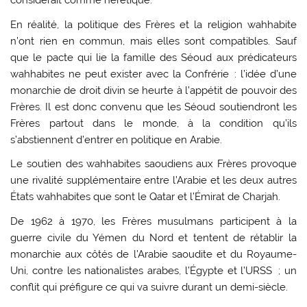
considérait comme hérétique.
En réalité, la politique des Frères et la religion wahhabite
n’ont rien en commun, mais elles sont compatibles. Sauf
que le pacte qui lie la famille des Séoud aux prédicateurs
wahhabites ne peut exister avec la Confrérie : l’idée d’une
monarchie de droit divin se heurte à l’appétit de pouvoir des
Frères. Il est donc convenu que les Séoud soutiendront les
Frères partout dans le monde, à la condition qu’ils
s’abstiennent d’entrer en politique en Arabie.
Le soutien des wahhabites saoudiens aux Frères provoque
une rivalité supplémentaire entre l’Arabie et les deux autres
États wahhabites que sont le Qatar et l’Émirat de Charjah.
De 1962 à 1970, les Frères musulmans participent à la
guerre civile du Yémen du Nord et tentent de rétablir la
monarchie aux côtés de l’Arabie saoudite et du Royaume-
Uni, contre les nationalistes arabes, l’Égypte et l’URSS ; un
conflit qui préfigure ce qui va suivre durant un demi-siècle.