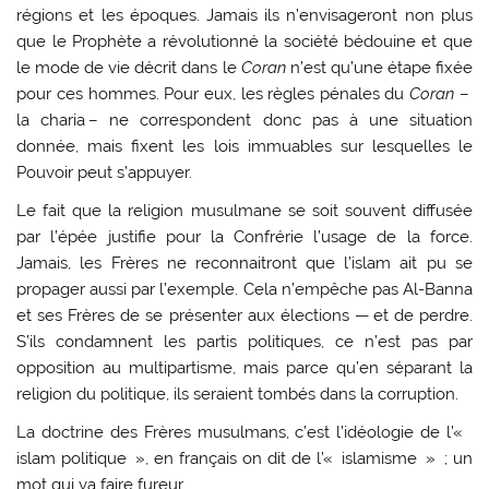
régions et les époques. Jamais ils n’envisageront non plus
que le Prophète a révolutionné la société bédouine et que
le mode de vie décrit dans le
Coran
n’est qu’une étape fixée
pour ces hommes. Pour eux, les règles pénales du
Coran
–
la charia – ne correspondent donc pas à une situation
donnée, mais fixent les lois immuables sur lesquelles le
Pouvoir peut s’appuyer.
Le fait que la religion musulmane se soit souvent diffusée
par l’épée justifie pour la Confrérie l’usage de la force.
Jamais, les Frères ne reconnaitront que l’islam ait pu se
propager aussi par l’exemple. Cela n’empêche pas Al-Banna
et ses Frères de se présenter aux élections — et de perdre.
S’ils condamnent les partis politiques, ce n’est pas par
opposition au multipartisme, mais parce qu’en séparant la
religion du politique, ils seraient tombés dans la corruption.
La doctrine des Frères musulmans, c’est l’idéologie de l’«
islam politique », en français on dit de l’« islamisme » ; un
mot qui va faire fureur.