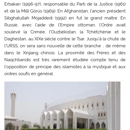
Erbakan (1996-97), responsable du Parti de la Justice (1961)
et de la Millî Görüs (1969). En Afghanistan, l’ancien président
Sibghatullah Mojaddedi (1992) en fut le grand maître. En
Russie, avec l’aide de l’Empire ottoman, l’Ordre avait
soulevé la Crimée, l’Ouzbékistan, la Tchétchénie et le
Daghestan, au XIXe siècle contre le Tsar. Jusqu’à la chute de
l’URSS, on sera sans nouvelle de cette branche ; de même
dans le Xinjiang chinois. La proximité des Frères et des
Naqchbandis est très rarement étudiée compte tenu de
l’opposition de principe des islamistes à la mystique et aux
ordres soufis en général.