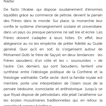
Nadwi.
De facto l’Arabie, qui dispose soudainement d’énormes
liquidités grâce au commerce de pétrole, devient le parrain
des Frères dans le monde. Sur place, la monarchie leur
confie le système d’enseignement scolaire et universitaire,
dans un pays où presque personne ne sait lire et écrire. Les
Frères doivent s’adapter à leurs hôtes. En effet, leur
allégeance au roi les empêche de prêter fidélité au Guide
général. Quoi qu’il en soit, ils s’organisent autour de
Mohamed Qutb, le frère de Sayyid, en deux tendances : les
Frères saoudiens d’un côté et les « sourouristes » de
l’autre. Ces derniers, qui sont Saoudiens, tentent une
synthèse entre l’idéologie politique de la Confrérie et la
théologie wahhabite. Cette secte, dont la famille royale est
membre, porte une interprétation de l’islam issue de la
pensée bédouine, iconoclaste et antihistorique. Jusqu’à ce
que Riyad dispose de pétrodollars, elle jetait l’anathème sur
les écoles musulmanes traditionnelles qui, en retour, la