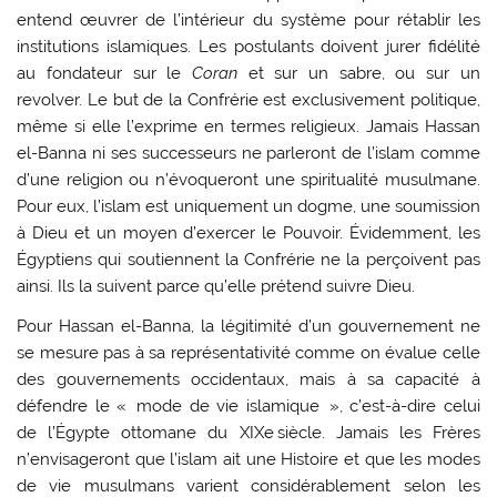
entend œuvrer de l’intérieur du système pour rétablir les
institutions islamiques. Les postulants doivent jurer fidélité
au fondateur sur le
Coran
et sur un sabre, ou sur un
revolver. Le but de la Confrérie est exclusivement politique,
même si elle l’exprime en termes religieux. Jamais Hassan
el-Banna ni ses successeurs ne parleront de l’islam comme
d’une religion ou n’évoqueront une spiritualité musulmane.
Pour eux, l’islam est uniquement un dogme, une soumission
à Dieu et un moyen d’exercer le Pouvoir. Évidemment, les
Égyptiens qui soutiennent la Confrérie ne la perçoivent pas
ainsi. Ils la suivent parce qu’elle prétend suivre Dieu.
Pour Hassan el-Banna, la légitimité d’un gouvernement ne
se mesure pas à sa représentativité comme on évalue celle
des gouvernements occidentaux, mais à sa capacité à
défendre le « mode de vie islamique », c’est-à-dire celui
de l’Égypte ottomane du XIXe siècle. Jamais les Frères
n’envisageront que l’islam ait une Histoire et que les modes
de vie musulmans varient considérablement selon les