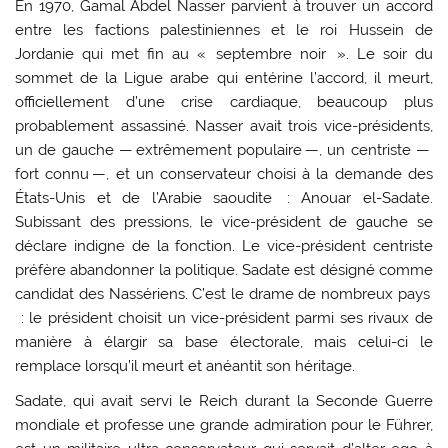
En 1970, Gamal Abdel Nasser parvient à trouver un accord
entre les factions palestiniennes et le roi Hussein de
Jordanie qui met fin au « septembre noir ». Le soir du
sommet de la Ligue arabe qui entérine l’accord, il meurt,
officiellement d’une crise cardiaque, beaucoup plus
probablement assassiné. Nasser avait trois vice-présidents,
un de gauche — extrêmement populaire —, un centriste —
fort connu —, et un conservateur choisi à la demande des
États-Unis et de l’Arabie saoudite : Anouar el-Sadate.
Subissant des pressions, le vice-président de gauche se
déclare indigne de la fonction. Le vice-président centriste
préfère abandonner la politique. Sadate est désigné comme
candidat des Nassériens. C’est le drame de nombreux pays
: le président choisit un vice-président parmi ses rivaux de
manière à élargir sa base électorale, mais celui-ci le
remplace lorsqu’il meurt et anéantit son héritage.
Sadate, qui avait servi le Reich durant la Seconde Guerre
mondiale et professe une grande admiration pour le Führer,