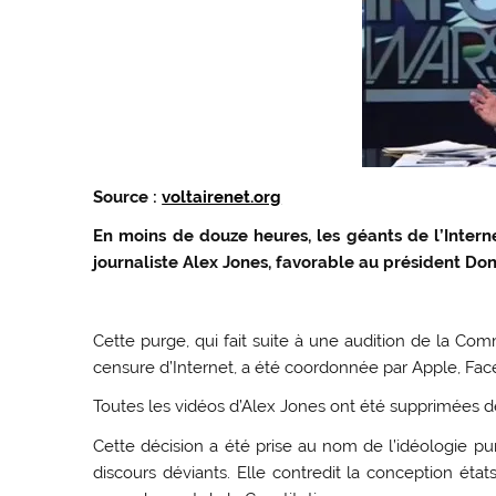
Source :
voltairenet.org
En moins de douze heures, les géants de l’Inter
journaliste Alex Jones, favorable au président Do
Cette purge, qui fait suite à une audition de la Co
censure d’Internet, a été coordonnée par Apple, Fac
Toutes les vidéos d’Alex Jones ont été supprimées de 
Cette décision a été prise au nom de l’idéologie pu
discours déviants. Elle contredit la conception état