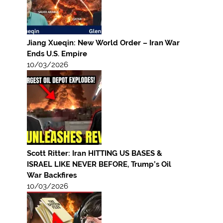
Jiang Xueqin: New World Order – Iran War
Ends U.S. Empire
10/03/2026
Scott Ritter: Iran HITTING US BASES &
ISRAEL LIKE NEVER BEFORE, Trump’s Oil
War Backfires
10/03/2026