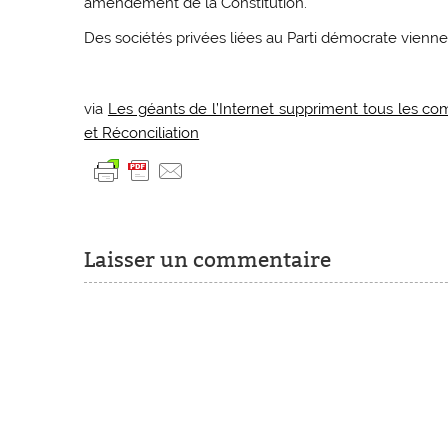
amendement de la Constitution.
Des sociétés privées liées au Parti démocrate vienne
via
Les géants de l’Internet suppriment tous les co
et Réconciliation
Laisser un commentaire