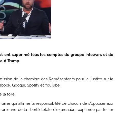
net ont supprimé tous les comptes du groupe Infowars et du
nald Trump.
mmission de la chambre des Représentants pour la Justice sur la
ebook, Google, Spotify et YouTube.
la toile.
ritaine qui affirme la responsabilité de chacun de s’opposer aux
s-unienne de la liberté totale d’expression, exprimée par le 1er