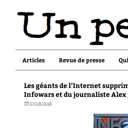
Articles
Revue de presse
Qu
Les géants de l’Internet suppri
Infowars et du journaliste Alex
07/08/2018