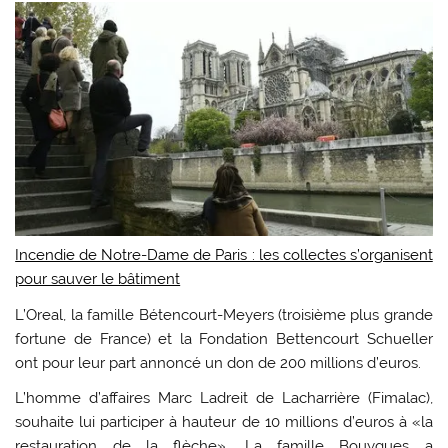
Incendie de Notre-Dame de Paris : les collectes s’organisent
pour sauver le bâtiment
L’Oreal, la famille Bétencourt-Meyers (troisième plus grande
fortune de France) et la Fondation Bettencourt Schueller
ont pour leur part annoncé un don de 200 millions d’euros.
L’homme d’affaires Marc Ladreit de Lacharrière (Fimalac),
souhaite lui participer à hauteur de 10 millions d’euros à «la
restauration de la flèche». La famille Bouygues a