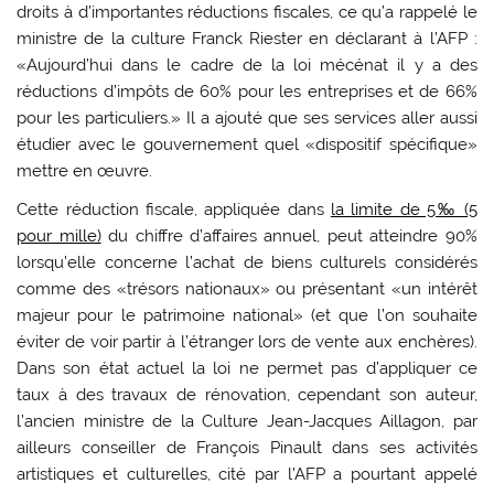
droits à d’importantes réductions fiscales, ce qu’a rappelé le
ministre de la culture Franck Riester en déclarant à l’AFP :
«Aujourd’hui dans le cadre de la loi mécénat il y a des
réductions d’impôts de 60% pour les entreprises et de 66%
pour les particuliers.» Il a ajouté que ses services aller aussi
étudier avec le gouvernement quel «dispositif spécifique»
mettre en œuvre.
Cette réduction fiscale, appliquée dans
la limite de 5‰ (5
pour mille)
du chiffre d’affaires annuel, peut atteindre 90%
lorsqu’elle concerne l’achat de biens culturels considérés
comme des «trésors nationaux» ou présentant «un intérêt
majeur pour le patrimoine national» (et que l’on souhaite
éviter de voir partir à l’étranger lors de vente aux enchères).
Dans son état actuel la loi ne permet pas d’appliquer ce
taux à des travaux de rénovation, cependant son auteur,
l’ancien ministre de la Culture Jean-Jacques Aillagon, par
ailleurs conseiller de François Pinault dans ses activités
artistiques et culturelles, cité par l’AFP a pourtant appelé