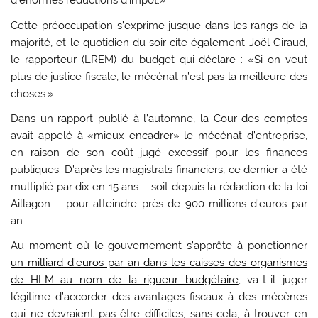
d’énormes réductions d’impôt.»
Cette préoccupation s’exprime jusque dans les rangs de la
majorité, et le quotidien du soir cite également Joël Giraud,
le rapporteur (LREM) du budget qui déclare : «Si on veut
plus de justice fiscale, le mécénat n’est pas la meilleure des
choses.»
Dans un rapport publié à l’automne, la Cour des comptes
avait appelé à «mieux encadrer» le mécénat d’entreprise,
en raison de son coût jugé excessif pour les finances
publiques. D’après les magistrats financiers, ce dernier a été
multiplié par dix en 15 ans – soit depuis la rédaction de la loi
Aillagon – pour atteindre près de 900 millions d’euros par
an.
Au moment où le gouvernement s’apprête à ponctionner
un milliard d’euros par an dans les caisses des organismes
de HLM au nom de la rigueur budgétaire
, va-t-il juger
légitime d’accorder des avantages fiscaux à des mécènes
qui ne devraient pas être difficiles, sans cela, à trouver en