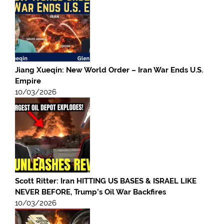
Jiang Xueqin: New World Order – Iran War Ends U.S.
Empire
10/03/2026
Scott Ritter: Iran HITTING US BASES & ISRAEL LIKE
NEVER BEFORE, Trump’s Oil War Backfires
10/03/2026