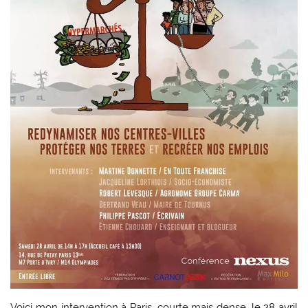
Voici mon intervention à Paris, courte mais dense,
le 28 avril