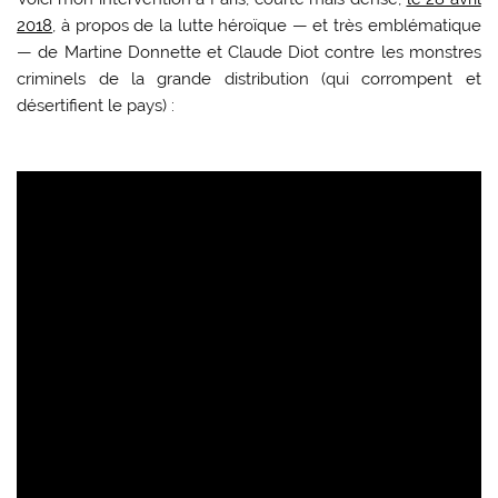
2018
, à propos de la lutte héroïque — et très emblématique
— de Martine Donnette et Claude Diot contre les monstres
criminels de la grande distribution (qui corrompent et
désertifient le pays) :