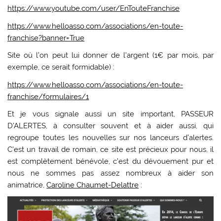
https://www.youtube.com/user/EnTouteFranchise
https://www.helloasso.com/associations/en-toute-
franchise?banner=True
Site où l’on peut lui donner de l’argent (1€ par mois, par
exemple, ce serait formidable) :
https://www.helloasso.com/associations/en-toute-
franchise/formulaires/1
Et je vous signale aussi un site important, PASSEUR
D’ALERTES, à consulter souvent et à aider aussi, qui
regroupe toutes les nouvelles sur nos lanceurs d’alertes.
C’est un travail de romain, ce site est précieux pour nous, il
est complètement bénévole, c’est du dévouement pur et
nous ne sommes pas assez nombreux à aider son
animatrice,
Caroline Chaumet-Delattre
: