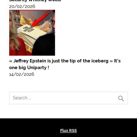
20/02/2026
« Jeffrey Epstein is just the tip of the iceberg » It’s
one big Uniparty !
14/02/2026
Flux RSS