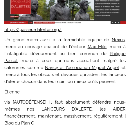
https://passeurdalertes.org/
Un grand merci aussi à la formidable équipe de
Nexus
,
merci au courage épatant de l’éditeur
Max Milo
, merci à
l’infatigable dévouement au bien commun de
Philippe
Pascot
, merci à ceux qui nous accueillent malgré les
calomnies, comme
Nancy et l’association Miguel Angel
, et
merci à tous les obscurs et dévoués qui aident les lanceurs
d’alerte, chacun dans leur coin, du mieux qu’ils peuvent.
Étienne.
via
[AUTODÉFENSE] Il faut absolument défendre nous-
mêmes nos LANCEURS D’ALERTE, les AIDER
financièrement, maintenant, massivement, régulièrement |
Blog du Plan C