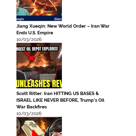
Jiang Xueqin: New World Order – Iran War
Ends U.S. Empire
10/03/2026
Scott Ritter: Iran HITTING US BASES &
ISRAEL LIKE NEVER BEFORE, Trump’s Oil
War Backfires
10/03/2026