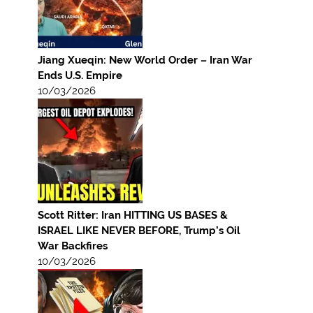
Jiang Xueqin: New World Order – Iran War
Ends U.S. Empire
10/03/2026
Scott Ritter: Iran HITTING US BASES &
ISRAEL LIKE NEVER BEFORE, Trump’s Oil
War Backfires
10/03/2026