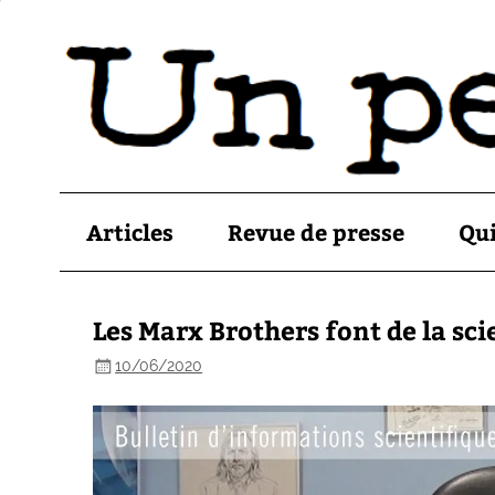
Articles
Revue de presse
Qu
Les Marx Brothers font de la sc
10/06/2020