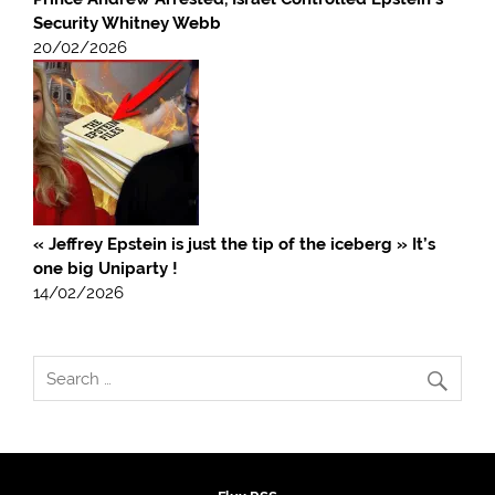
Security Whitney Webb
20/02/2026
« Jeffrey Epstein is just the tip of the iceberg » It’s
one big Uniparty !
14/02/2026