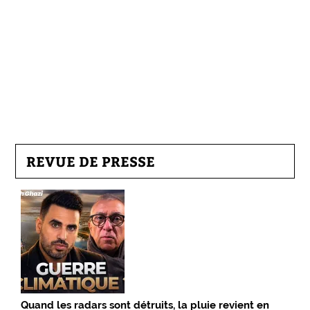
REVUE DE PRESSE
Quand les radars sont détruits, la pluie revient en