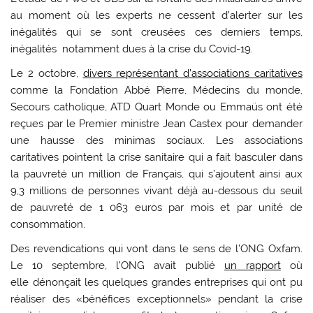
au moment où les experts ne cessent d’alerter sur les
inégalités qui se sont creusées ces derniers temps,
inégalités notamment dues à la crise du Covid-19.
Le 2 octobre,
divers représentant d’associations caritatives
comme la Fondation Abbé Pierre, Médecins du monde,
Secours catholique, ATD Quart Monde ou Emmaüs ont été
reçues par le Premier ministre Jean Castex pour demander
une hausse des minimas sociaux. Les associations
caritatives pointent la crise sanitaire qui a fait basculer dans
la pauvreté un million de Français, qui s’ajoutent ainsi aux
9,3 millions de personnes vivant déjà au-dessous du seuil
de pauvreté de 1 063 euros par mois et par unité de
consommation.
Des revendications qui vont dans le sens de l’ONG Oxfam.
Le 10 septembre, l’ONG avait publié
un rapport
où
elle dénonçait les quelques grandes entreprises qui ont pu
réaliser des «bénéfices exceptionnels» pendant la crise