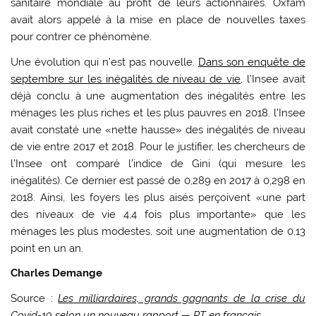
sanitaire mondiale au profit de leurs actionnaires. Oxfam
avait alors appelé à la mise en place de nouvelles taxes
pour contrer ce phénomène.
Une évolution qui n’est pas nouvelle.
Dans son enquête de
septembre sur les inégalités de niveau de vie
, l’Insee avait
déjà conclu à une augmentation des inégalités entre les
ménages les plus riches et les plus pauvres en 2018. l’Insee
avait constaté une «nette hausse» des inégalités de niveau
de vie entre 2017 et 2018. Pour le justifier, les chercheurs de
l’Insee ont comparé l’indice de Gini (qui mesure les
inégalités). Ce dernier est passé de 0,289 en 2017 à 0,298 en
2018. Ainsi, les foyers les plus aisés perçoivent «une part
des niveaux de vie 4,4 fois plus importante» que les
ménages les plus modestes, soit une augmentation de 0,13
point en un an.
Charles Demange
Source :
Les milliardaires, grands gagnants de la crise du
Covid-19 selon un nouveau rapport — RT en français