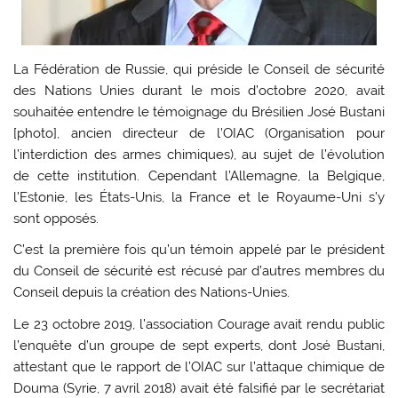
La Fédération de Russie, qui préside le Conseil de sécurité
des Nations Unies durant le mois d’octobre 2020, avait
souhaitée entendre le témoignage du Brésilien José Bustani
[photo], ancien directeur de l’OIAC (Organisation pour
l’interdiction des armes chimiques), au sujet de l’évolution
de cette institution. Cependant l’Allemagne, la Belgique,
l’Estonie, les États-Unis, la France et le Royaume-Uni s’y
sont opposés.
C’est la première fois qu’un témoin appelé par le président
du Conseil de sécurité est récusé par d’autres membres du
Conseil depuis la création des Nations-Unies.
Le 23 octobre 2019, l’association Courage avait rendu public
l’enquête d’un groupe de sept experts, dont José Bustani,
attestant que le rapport de l’OIAC sur l’attaque chimique de
Douma (Syrie, 7 avril 2018) avait été falsifié par le secrétariat