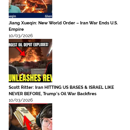
Jiang Xueqin: New World Order – Iran War Ends U.S.
Empire
10/03/2026
Scott Ritter: Iran HITTING US BASES & ISRAEL LIKE
NEVER BEFORE, Trump’s Oil War Backfires
10/03/2026