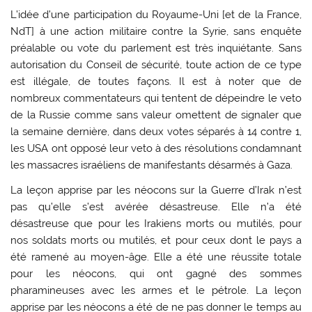
L’idée d’une participation du Royaume-Uni [et de la France,
NdT] à une action militaire contre la Syrie, sans enquête
préalable ou vote du parlement est très inquiétante. Sans
autorisation du Conseil de sécurité, toute action de ce type
est illégale, de toutes façons. Il est à noter que de
nombreux commentateurs qui tentent de dépeindre le veto
de la Russie comme sans valeur omettent de signaler que
la semaine dernière, dans deux votes séparés à 14 contre 1,
les USA ont opposé leur veto à des résolutions condamnant
les massacres israéliens de manifestants désarmés à Gaza.
La leçon apprise par les néocons sur la Guerre d’Irak n’est
pas qu’elle s’est avérée désastreuse. Elle n’a été
désastreuse que pour les Irakiens morts ou mutilés, pour
nos soldats morts ou mutilés, et pour ceux dont le pays a
été ramené au moyen-âge. Elle a été une réussite totale
pour les néocons, qui ont gagné des sommes
pharamineuses avec les armes et le pétrole. La leçon
apprise par les néocons a été de ne pas donner le temps au