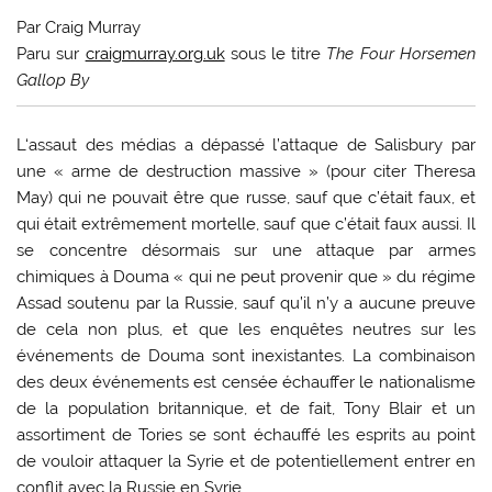
Par Craig Murray
Paru sur
craigmurray.org.uk
sous le titre
The Four Horsemen
Gallop By
L
‘assaut des médias a dépassé l’attaque de Salisbury par
une « arme de destruction massive » (pour citer Theresa
May) qui ne pouvait être que russe, sauf que c’était faux, et
qui était extrêmement mortelle, sauf que c’était faux aussi. Il
se concentre désormais sur une attaque par armes
chimiques à Douma « qui ne peut provenir que » du régime
Assad soutenu par la Russie, sauf qu’il n’y a aucune preuve
de cela non plus, et que les enquêtes neutres sur les
événements de Douma sont inexistantes. La combinaison
des deux événements est censée échauffer le nationalisme
de la population britannique, et de fait, Tony Blair et un
assortiment de Tories se sont échauffé les esprits au point
de vouloir attaquer la Syrie et de potentiellement entrer en
conflit avec la Russie en Syrie.