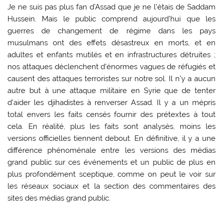
Je ne suis pas plus fan d’Assad que je ne l’étais de Saddam
Hussein. Mais le public comprend aujourd’hui que les
guerres de changement de régime dans les pays
musulmans ont des effets désastreux en morts, et en
adultes et enfants mutilés et en infrastructures détruites ;
nos attaques déclenchent d’énormes vagues de réfugiés et
causent des attaques terroristes sur notre sol. Il n’y a aucun
autre but à une attaque militaire en Syrie que de tenter
d’aider les djihadistes à renverser Assad. Il y a un mépris
total envers les faits censés fournir des prétextes à tout
cela. En réalité, plus les faits sont analysés, moins les
versions officielles tiennent debout. En définitive, il y a une
différence phénoménale entre les versions des médias
grand public sur ces événements et un public de plus en
plus profondément sceptique, comme on peut le voir sur
les réseaux sociaux et la section des commentaires des
sites des médias grand public.