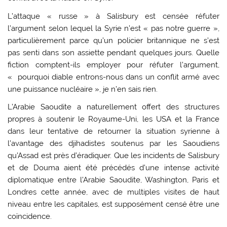
L’attaque « russe » à Salisbury est censée réfuter
l’argument selon lequel la Syrie n’est « pas notre guerre »,
particulièrement parce qu’un policier britannique ne s’est
pas senti dans son assiette pendant quelques jours. Quelle
fiction comptent-ils employer pour réfuter l’argument,
« pourquoi diable entrons-nous dans un conflit armé avec
une puissance nucléaire », je n’en sais rien.
L’Arabie Saoudite a naturellement offert des structures
propres à soutenir le Royaume-Uni, les USA et la France
dans leur tentative de retourner la situation syrienne à
l’avantage des djihadistes soutenus par les Saoudiens
qu’Assad est près d’éradiquer. Que les incidents de Salisbury
et de Douma aient été précédés d’une intense activité
diplomatique entre l’Arabie Saoudite, Washington, Paris et
Londres cette année, avec de multiples visites de haut
niveau entre les capitales, est supposément censé être une
coïncidence.