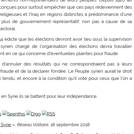
été conçues pour surtout empêcher que ces pays redeviennent des
eligieuses et l’Iraq en régions distinctes à prédominance d’une
as plus de gouvernement représentatif, non pas à cause de sa
ectoral.
 édicte que les élections devront avoir lieu sous la supervision
yrien chargé de l’organisation des élections devra travailler
t en ce qui concerne d’éventuelles plaintes pour fraude.
é d’annuler des résultats qui ne correspondraient pas à leurs
r fraude et de la déclarer fondée. Le Peuple syrien aurait le droit
t tendu, et encore à la condition qu’il vote pour ceux que l’on a
 en Syrie ils se battent pour leur indépendance.
 Syrie
»,
Réseau Voltaire
, 18 septembre 2018.