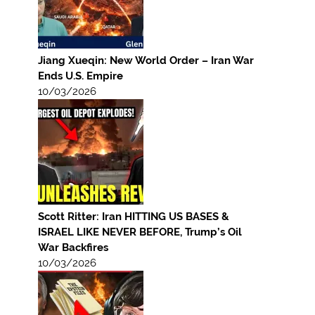
Jiang Xueqin: New World Order – Iran War
Ends U.S. Empire
10/03/2026
Scott Ritter: Iran HITTING US BASES &
ISRAEL LIKE NEVER BEFORE, Trump’s Oil
War Backfires
10/03/2026