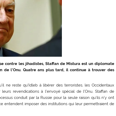
se contre les jihadistes, Staffan de Mistura est un diplomate
 de l’Onu. Quatre ans plus tard, il continue à trouver des
’il ne reste qu’Idleb à libérer des terroristes, les Occidentaux
leurs revendications à l’envoyé spécial de l’Onu, Staffan de
ocessus conduit par la Russie pour la seule raison qu’ils n’y ont
ce entendent imposer des institutions qui leur permettraient de