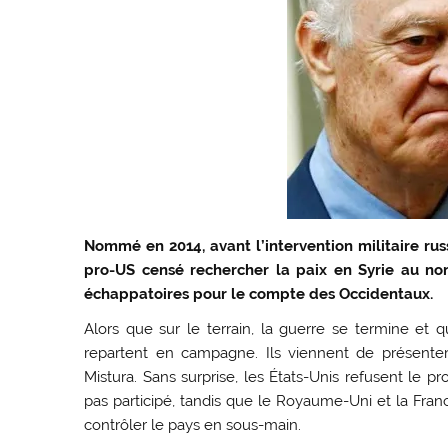
Nommé en 2014, avant l’intervention militaire rus
pro-US censé rechercher la paix en Syrie au nom
échappatoires pour le compte des Occidentaux.
Alors que sur le terrain, la guerre se termine et qu
repartent en campagne. Ils viennent de présenter 
Mistura. Sans surprise, les États-Unis refusent le pr
pas participé, tandis que le Royaume-Uni et la Fran
contrôler le pays en sous-main.