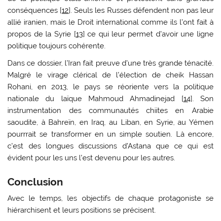
conséquences [
12
]. Seuls les Russes défendent non pas leur
allié iranien, mais le Droit international comme ils l’ont fait à
propos de la Syrie [
13
] ce qui leur permet d’avoir une ligne
politique toujours cohérente.
Dans ce dossier, l’Iran fait preuve d’une très grande ténacité.
Malgré le virage clérical de l’élection de cheik Hassan
Rohani, en 2013, le pays se réoriente vers la politique
nationale du laïque Mahmoud Ahmadinejad [
14
]. Son
instrumentation des communautés chiites en Arabie
saoudite, à Bahreïn, en Iraq, au Liban, en Syrie, au Yémen
pourrrait se transformer en un simple soutien. Là encore,
c’est des longues discussions d’Astana que ce qui est
évident pour les uns l’est devenu pour les autres.
Conclusion
Avec le temps, les objectifs de chaque protagoniste se
hiérarchisent et leurs positions se précisent.