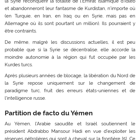
la Syrie reconquérir la totalité de l’Émirat islamique d’Idleb
et abandonneront leur fantasme de Kurdistan, n’importe où
(en Turquie, en Iran, en Iraq ou en Syrie, mais pas en
Allemagne où ils sont pourtant un million). Ils pourraient y
être contraints.
De même, malgré les discussions actuelles, il est peu
probable que si la Syrie se décentralise, elle accorde la
moindre autonomie à la région qui fut occupée par les
Kurdes turcs.
Après plusieurs années de blocage, la libération du Nord de
la Syrie repose uniquement sur le changement de
paradigme turc, fruit des erreurs états-uniennes et de
l’intelligence russe.
Partition de facto du Yémen
Au Yémen, l’Arabie saoudite et Israël soutiennent le
président Abdrabbo Mansour Hadi en vue d’exploiter les
réserves pétrolières qui sont à cheval sur la frontière [
5
]. Ce