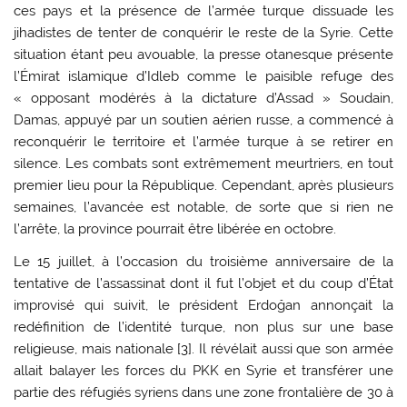
ces pays et la présence de l’armée turque dissuade les
jihadistes de tenter de conquérir le reste de la Syrie. Cette
situation étant peu avouable, la presse otanesque présente
l’Émirat islamique d’Idleb comme le paisible refuge des
« opposant modérés à la dictature d’Assad » Soudain,
Damas, appuyé par un soutien aérien russe, a commencé à
reconquérir le territoire et l’armée turque à se retirer en
silence. Les combats sont extrêmement meurtriers, en tout
premier lieu pour la République. Cependant, après plusieurs
semaines, l’avancée est notable, de sorte que si rien ne
l’arrête, la province pourrait être libérée en octobre.
Le 15 juillet, à l’occasion du troisième anniversaire de la
tentative de l’assassinat dont il fut l’objet et du coup d’État
improvisé qui suivit, le président Erdoğan annonçait la
redéfinition de l’identité turque, non plus sur une base
religieuse, mais nationale [
3
]. Il révélait aussi que son armée
allait balayer les forces du PKK en Syrie et transférer une
partie des réfugiés syriens dans une zone frontalière de 30 à