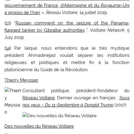
gouvernement de France, d’Allemagne et du Royaume-Uni
à propos de l’Iran
»,
Réseau Voltaire
, 14 juillet 2019.
[
13
] “
Russian comment on the seizure of the Panama-
flagged tanker by Gibraltar authorities
”,
Voltaire Network
, 5
July 2019.
[
14
] Par laïque, nous entendons que le très mystique
président Ahmadinejad voulait séparer les institutions
religieuses et politiques et mettre fin à la fonction
platonicienne du Guide de la Révolution.
Thierry Meyssan
Consultant politique, président-fondateur du
Réseau Voltaire
. Dernier ouvrage en français :
Sous
nos yeux – Du 11-Septembre à Donald Trump
(2017).
Des nouvelles du Réseau Voltaire