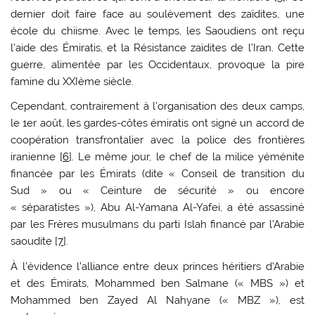
dernier doit faire face au soulèvement des zaïdites, une
école du chiisme. Avec le temps, les Saoudiens ont reçu
l’aide des Émiratis, et la Résistance zaïdites de l’Iran. Cette
guerre, alimentée par les Occidentaux, provoque la pire
famine du XXIème siècle.
Cependant, contrairement à l’organisation des deux camps,
le 1er août, les gardes-côtes émiratis ont signé un accord de
coopération transfrontalier avec la police des frontières
iranienne [
6
]. Le même jour, le chef de la milice yéménite
financée par les Émirats (dite « Conseil de transition du
Sud » ou « Ceinture de sécurité » ou encore
« séparatistes »), Abu Al-Yamana Al-Yafei, a été assassiné
par les Frères musulmans du parti Islah financé par l’Arabie
saoudite [
7
].
À l’évidence l’alliance entre deux princes héritiers d’Arabie
et des Émirats, Mohammed ben Salmane (« MBS ») et
Mohammed ben Zayed Al Nahyane (« MBZ »), est