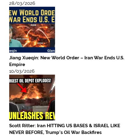
28/03/2026
Jiang Xueqin: New World Order – Iran War Ends U.S.
Empire
10/03/2026
Scott Ritter: Iran HITTING US BASES & ISRAEL LIKE
NEVER BEFORE, Trump’s Oil War Backfires