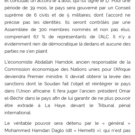
et concluait un accord le 4 août, qui fut signé le 17. Pour une
période de 39 mois, le pays sera gouverné par un Conseil
suprême de 6 civils et de 5 militaires, dont l’accord ne
précise pas les identités. Ils seront contrôlés par une
Assemblée de 300 membres nommés et non pas élus,
comprenant 67 % de représentants de l’ALC. Il n’y a
évidemment rien de démocratique là dedans et aucune des
parties ne s’en plaint.
L’économiste Abdallah Hamdok, ancien responsable de la
Commission économique des Nations unies pour l’Afrique
deviendra Premier ministre. Il devrait obtenir la levée des
sanctions dont le Soudan fait l’objet et réintégrer le pays
dans l’Union africaine. Il fera juger l’ancien président Omar
el-Béchir dans le pays afin de lui garantir de ne plus pouvoir
être extradé à La Haye, devant le Tribunal pénal
international.
Le véritable pouvoir sera détenu par le « général »
Mohammed Hamdan Daglo (dit « Hemetti »), qui n’est pas