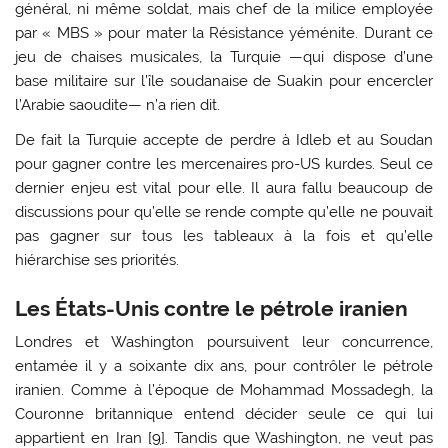
général, ni même soldat, mais chef de la milice employée
par « MBS » pour mater la Résistance yéménite. Durant ce
jeu de chaises musicales, la Turquie —qui dispose d’une
base militaire sur l’île soudanaise de Suakin pour encercler
l’Arabie saoudite— n’a rien dit.
De fait la Turquie accepte de perdre à Idleb et au Soudan
pour gagner contre les mercenaires pro-US kurdes. Seul ce
dernier enjeu est vital pour elle. Il aura fallu beaucoup de
discussions pour qu’elle se rende compte qu’elle ne pouvait
pas gagner sur tous les tableaux à la fois et qu’elle
hiérarchise ses priorités.
Les États-Unis contre le pétrole iranien
Londres et Washington poursuivent leur concurrence,
entamée il y a soixante dix ans, pour contrôler le pétrole
iranien. Comme à l’époque de Mohammad Mossadegh, la
Couronne britannique entend décider seule ce qui lui
appartient en Iran [
9
]. Tandis que Washington, ne veut pas