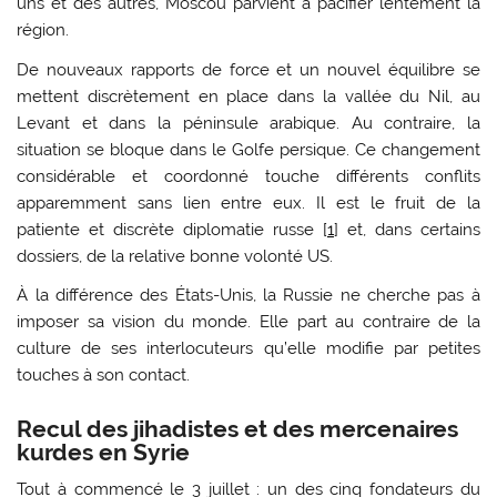
uns et des autres, Moscou parvient à pacifier lentement la
région.
De nouveaux rapports de force et un nouvel équilibre se
mettent discrètement en place dans la vallée du Nil, au
Levant et dans la péninsule arabique. Au contraire, la
situation se bloque dans le Golfe persique. Ce changement
considérable et coordonné touche différents conflits
apparemment sans lien entre eux. Il est le fruit de la
patiente et discrète diplomatie russe [
1
] et, dans certains
dossiers, de la relative bonne volonté US.
À la différence des États-Unis, la Russie ne cherche pas à
imposer sa vision du monde. Elle part au contraire de la
culture de ses interlocuteurs qu’elle modifie par petites
touches à son contact.
Recul des jihadistes et des mercenaires
kurdes en Syrie
Tout à commencé le 3 juillet : un des cinq fondateurs du