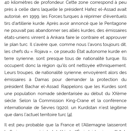
40 kilomètres de profondeur. Cette zone correspond à peu
près à celle dans laquelle le président Hafez el-Assad avait
autorisé, en 1999, les Forces turques à réprimer d’éventuels
tirs d’artillerie kurde. Après avoir annoncé que le Pentagone
ne pouvait pas abandonner ses alliés kurdes, des émissaires
états-uniens vinrent à Ankara faire le contraire et approuver
le plan turc. Il s’avère que, comme nous l’avons toujours dit,
les chefs du « Rojava », ce pseudo État autonome kurde en
terre syrienne, sont presque tous de nationalité turque. Ils
occupent donc la région qu’ils ont nettoyée ethniquement.
Leurs troupes, de nationalité syrienne, envoyèrent alors des
émissaires à Damas pour demander la protection du
président Bachar el-Assad. Rappelons que les Kurdes sont
une population nomade sédentarisée au début du XXème
siécle. Selon la Commission King-Crane et la conférence
internationale de Sèvres (1920), un Kurdistan n’est légitime
que dans l’actuel territoire turc [
4
].
Il est peu probable que la France et l’Allemagne laisseront