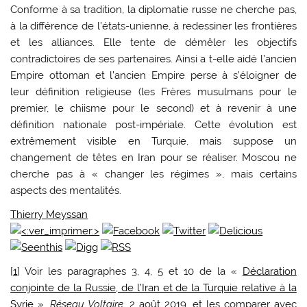
Conforme à sa tradition, la diplomatie russe ne cherche pas,
à la différence de l’états-unienne, à redessiner les frontières
et les alliances. Elle tente de démêler les objectifs
contradictoires de ses partenaires. Ainsi a t-elle aidé l’ancien
Empire ottoman et l’ancien Empire perse à s’éloigner de
leur définition religieuse (les Frères musulmans pour le
premier, le chiisme pour le second) et à revenir à une
définition nationale post-impériale. Cette évolution est
extrêmement visible en Turquie, mais suppose un
changement de têtes en Iran pour se réaliser. Moscou ne
cherche pas à « changer les régimes », mais certains
aspects des mentalités.
Thierry Meyssan
[
1
] Voir les paragraphes 3, 4, 5 et 10 de la «
Déclaration
conjointe de la Russie, de l’Iran et de la Turquie relative à la
Syrie
»,
Réseau Voltaire
, 2 août 2019, et les comparer avec